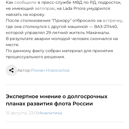
Как
сообщили
в пресс-службе МВД по РД, подросток,
не имеющий
автоправ
, на Lada Priora умудрился
наехать на корову.
После столкновения "Приору" отбросило на
встречку
,
где она столкнулся с другой машиной — ВАЗ-211440,
которой управлял 29-летний житель Махачкалы.
В результате аварии молодой человек скончался на
месте.
По данному факту собран материал для принятия
процессуального решения.
Автор:
Роман Новоселов
Экспертное мнение о долгосрочных
планах развития флота России
15 августа, 23:09
Аналитика