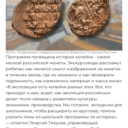
Фото: Отделение Ставропольского Южного ГУ Банка России
Программа посвящена истории копейки - самой
мелкой российской монеты. Экскурсоводы расскажут
ребятам, как менялся смысл изображений на монетах
в течении веков, где их чеканили и как проверяли
подлинность, как изменялись материал и масса монет.
«В экспозиции есть копейки разных эпох. Все, кто
приходит к нам, видят, как эволюция российских
денег тесно связана с развитием культуры,
экономики, производства. Мы готовим экскурсии для
школьников, чтобы расширить их кругозор, помочь
усвоить темы из школьной программы по истории»,
— отметил Георгий Тикунов, управляющий