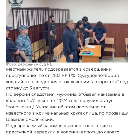
Фото: Верховный суд РД
Местный житель подозревается в совершении
преступления по ст. 210.1 УК РФ. Суд удовлетворил
ходатайство следствия о заключении "авторитета" под
стражу до 3 августа.
По версии следствия, мужчина, отбывая наказание в
колонии No7, в конце 2024 года получил статус
"положенец". Указание об этом поступило от
известного в криминальных кругах лица, по прозвищу
Шамиль Смолянский.
Подозреваемый занимал высшее положение в
преступной иерархии в колонии вплоть до своего