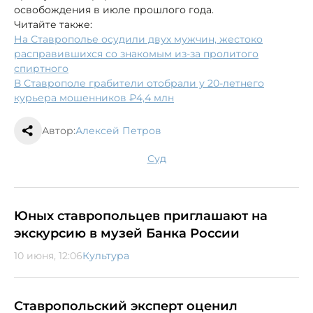
освобождения в июле прошлого года.
Читайте также:
На Ставрополье осудили двух мужчин, жестоко
расправившихся со знакомым из-за пролитого
спиртного
В Ставрополе грабители отобрали у 20-летнего
курьера мошенников ₽4,4 млн
Автор:
Алексей Петров
суд
Юных ставропольцев приглашают на
экскурсию в музей Банка России
10 июня, 12:06
Культура
Ставропольский эксперт оценил