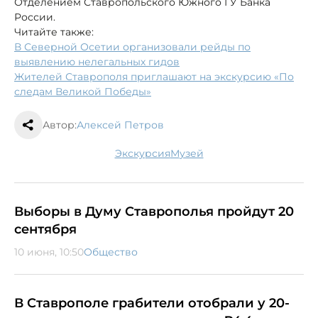
Отделением Ставропольского Южного ГУ Банка
России.
Читайте также:
В Северной Осетии организовали рейды по
выявлению нелегальных гидов
Жителей Ставрополя приглашают на экскурсию «По
следам Великой Победы»
Автор:
Алексей Петров
экскурсия
музей
Выборы в Думу Ставрополья пройдут 20
сентября
10 июня, 10:50
Общество
В Ставрополе грабители отобрали у 20-