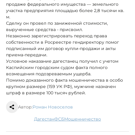
продаже федерального имущества — земельного
участка предприятия площадью более 2,8 тысячи кв.
м.
Сделку он провел по заниженной стоимости,
вырученные средства - присвоил.
Незаконно зарегистрировать переход права
собственности в Росреестре гендиректору помог
подписанный им договор купли-продажи и акты
приема-передачи.
Условное наказание дагестанец получил с учетом
Каспийским городским судом факта полного
возмещения подозреваемым ущерба.
Помимо доказанного факта мошенничества в особо
крупном размере (159 УК РФ), мужчине назначен
штраф в размере 100 тысяч рублей.
Автор:
Роман Новоселов
Дагестан
ФСБ
мошенничество