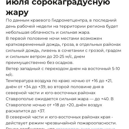
июля сорокаградусную
жару
По данным краевого Гидрометцентра, в последний
день рабочей недели на территории региона будет
небольшая облачность и сильная жара.
В первой половине ночи местами возможен
кратковременный дождь, гроза, в отдельных районах
сильный дождь, ливень в сочетании с грозой, градом
и сильным ветром до 20-25 м/с, днем
преимущественно без осадков.
Ветер западный с переходом днем на восточный 5-10
м/с.
Температура воздуха по краю: ночью от +16 до +21,
днём от +34 до +39, во второй половине дня в
северной части и юго-восточных районах
Ставрополье ожидается сильная жара — до +40. В
Ставрополе ночью от +18 до +20, днём воздух
раскалится до +37.
В северной части и юго-восточных районах края -
действует режим чрезвычайной пожароопасности.
Ранее сообщалось, что
ставропольская школьница-