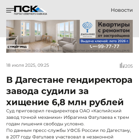
Новости
18 июля 2025, 09:25
1205
В Дагестане гендиректора
завода судили за
хищение 6,8 млн рублей
Суд приговорил гендиректора ОАО «Каспийский
завод точной механики» Ибрагима Фатулаева к трем
годам лишения свободы условно.
По данным пресс-службы УФСБ России по Дагестану,
в 2017 году Фатулаев участвовал в незаконной