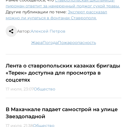
пироман ответит за намеренный поджог сухой травы.
Другие публикации по теме:
Эксперт рассказал
можно ли купаться в фонтанах Ставрополя.
Автор:
Алексей Петров
жара
погода
пожароопасность
Лента о ставропольских казаках бригады
«Терек» доступна для просмотра в
соцсетях
17 июля, 23:07
Общество
В Махачкале падает самострой на улице
Звездопадной
17 июля, 21:38
Общество