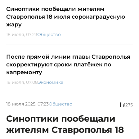
Синоптики пообещали жителям
Ставрополья 18 июля сорокаградусную
жару
18 июля, 07:23
Общество
После прямой линии главы Ставрополья
скорректируют сроки платёжек по
капремонту
18 июля, 07:08
Экономика
18 июля 2025, 07:23
Общество
1275
Синоптики пообещали
жителям Ставрополья 18