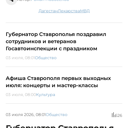
Дагестан
лекарства
МВД
Губернатор Ставрополья поздравил
сотрудников и ветеранов
Госавтоинспекции с праздником
03 июля, 08:01
Общество
Афиша Ставрополя первых выходных
июля: концерты и мастер-классы
03 июля, 08:00
Культура
03 июля 2026, 08:01
Общество
526
Губернатор Ставрополья