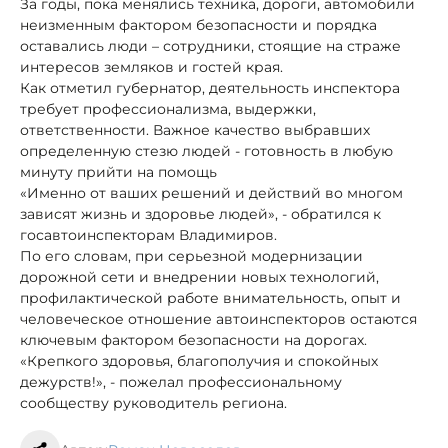
За годы, пока менялись техника, дороги, автомобили
неизменным фактором безопасности и порядка
оставались люди – сотрудники, стоящие на страже
интересов земляков и гостей края.
Как отметил губернатор, деятельность инспектора
требует профессионализма, выдержки,
ответственности. Важное качество выбравших
определенную стезю людей - готовность в любую
минуту прийти на помощь
«Именно от ваших решений и действий во многом
зависят жизнь и здоровье людей», - обратился к
госавтоинспекторам Владимиров.
По его словам, при серьезной модернизации
дорожной сети и внедрении новых технологий,
профилактической работе внимательность, опыт и
человеческое отношение автоинспекторов остаются
ключевым фактором безопасности на дорогах.
«Крепкого здоровья, благополучия и спокойных
дежурств!», - пожелал профессиональному
сообществу руководитель региона.