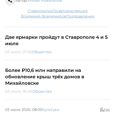
Автор:
Роман Новоселов
Ставрополье
госавтоинспекция
Владимир Владимиров
поздравления
Две ярмарки пройдут в Ставрополе 4 и 5
июля
03 июля, 07:00
Общество
Более ₽10,6 млн направили на
обновление крыш трёх домов в
Михайловске
03 июля, 06:46
Общество
03 июля 2026, 08:00
Культура
336