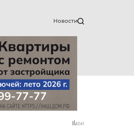
Новости
1241