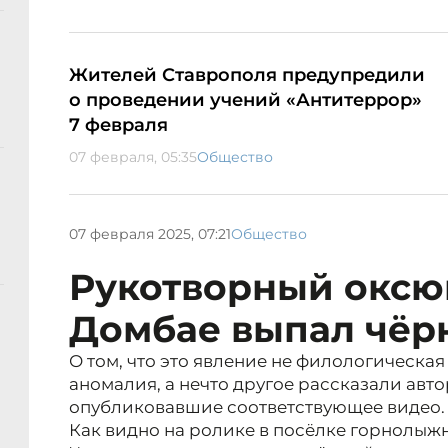
Жителей Ставрополя предупредили
о проведении учений «Антитеррор»
7 февраля
07 февраля, 05:35
Общество
07 февраля 2025, 07:21
Общество
Рукотворный оксю
Домбае выпал чёр
О том, что это явление не филологическая
аномалия, а нечто другое рассказали авто
опубликовавшие соответствующее видео.
Как видно на ролике в посёлке горнолыжн