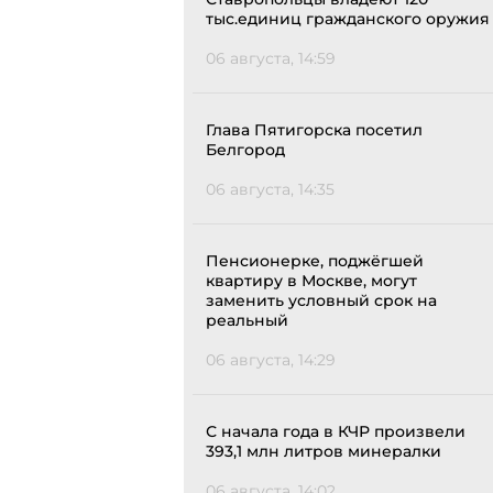
тыс.единиц гражданского оружия
06 августа, 14:59
Глава Пятигорска посетил
Белгород
06 августа, 14:35
Пенсионерке, поджёгшей
квартиру в Москве, могут
заменить условный срок на
реальный
06 августа, 14:29
С начала года в КЧР произвели
393,1 млн литров минералки
06 августа, 14:02