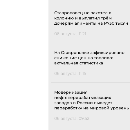
Ставрополец не захотел в
колонию и выплатил трём
дочерям алименты на ₽730 тысяч
06 августа, 11:21
На Ставрополье зафиксировано
снижение цен на топливо:
актуальная статистика
06 августа, 11:15
Модернизация
нефтеперерабатывающих
заводов в России выведет
переработку на мировой уровень
06 августа, 09:52