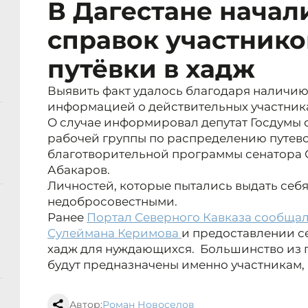
В Дагестане начал
справок участнико
путёвки в хадж
Выявить факт удалось благодаря наличию
информацией о действительных участник
О случае информировал депутат Госдумы о
рабочей группы по распределению путево
благотворительной программы сенатора
Абакаров.
Личностей, которые пытались выдать себя
недобросовестными.
Ранее
Портал Северного Кавказа сообщал
Сулеймана Керимова
и предоставлении с
хадж для нуждающихся. Большинство из пу
будут предназначены именно участникам, 
Автор:
Роман Новоселов