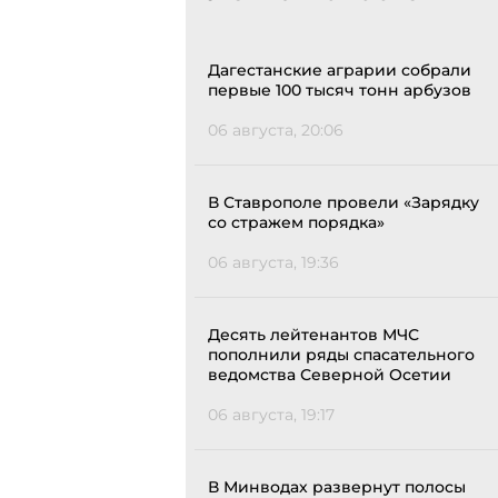
Дагестанские аграрии собрали
первые 100 тысяч тонн арбузов
06 августа, 20:06
В Ставрополе провели «Зарядку
со стражем порядка»
06 августа, 19:36
Десять лейтенантов МЧС
пополнили ряды спасательного
ведомства Северной Осетии
06 августа, 19:17
В Минводах развернут полосы