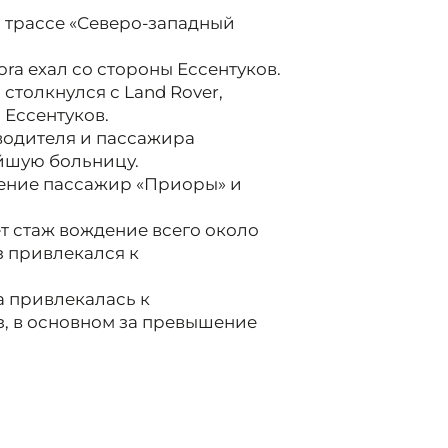
а трассе «Северо-западный
ora ехал со стороны Ессентуков.
 столкнулся с Land Rover,
 Ессентуков.
 водителя и пассажира
йшую больницу.
ение пассажир «Приоры» и
т стаж вождение всего около
аз привлекался к
а привлекалась к
з, в основном за превышение