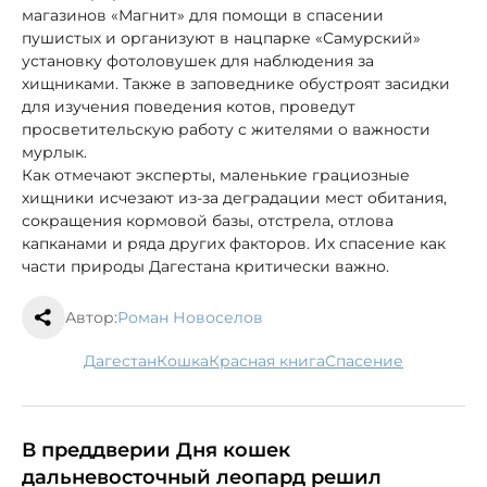
магазинов «Магнит» для помощи в спасении
пушистых и организуют в нацпарке «Самурский»
установку фотоловушек для наблюдения за
хищниками. Также в заповеднике обустроят засидки
для изучения поведения котов, проведут
просветительскую работу с жителями о важности
мурлык.
Как отмечают эксперты, маленькие грациозные
хищники исчезают из-за деградации мест обитания,
сокращения кормовой базы, отстрела, отлова
капканами и ряда других факторов. Их спасение как
части природы Дагестана критически важно.
Автор:
Роман Новоселов
Дагестан
кошка
Красная книга
спасение
В преддверии Дня кошек
дальневосточный леопард решил