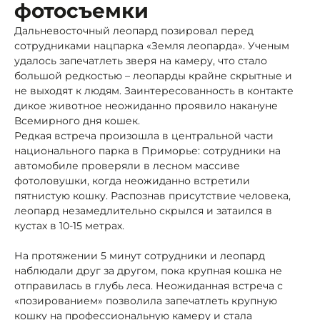
фотосъемки
Дальневосточный леопард позировал перед
сотрудниками нацпарка «Земля леопарда». Ученым
удалось запечатлеть зверя на камеру, что стало
большой редкостью – леопарды крайне скрытные и
не выходят к людям. Заинтересованность в контакте
дикое животное неожиданно проявило накануне
Всемирного дня кошек.
Редкая встреча произошла в центральной части
национального парка в Приморье: сотрудники на
автомобиле проверяли в лесном массиве
фотоловушки, когда неожиданно встретили
пятнистую кошку. Распознав присутствие человека,
леопард незамедлительно скрылся и затаился в
кустах в 10-15 метрах.
На протяжении 5 минут сотрудники и леопард
наблюдали друг за другом, пока крупная кошка не
отправилась в глубь леса. Неожиданная встреча с
«позированием» позволила запечатлеть крупную
кошку на профессиональную камеру и стала