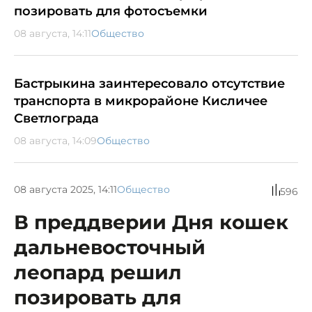
позировать для фотосъемки
08 августа, 14:11
Общество
Бастрыкина заинтересовало отсутствие
транспорта в микрорайоне Кисличее
Светлограда
08 августа, 14:09
Общество
08 августа 2025, 14:11
Общество
596
В преддверии Дня кошек
дальневосточный
леопард решил
позировать для