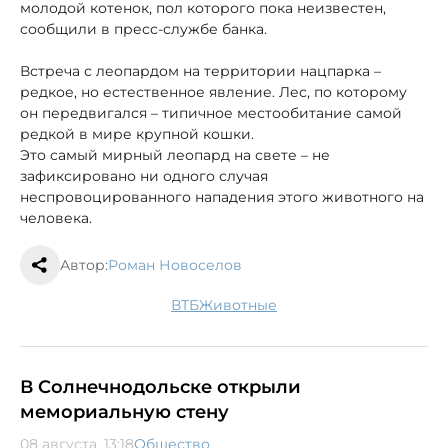
молодой котенок, пол которого пока неизвестен,
сообщили в пресс-службе банка.
Встреча с леопардом на территории нацпарка –
редкое, но естественное явление. Лес, по которому
он передвигался – типичное местообитание самой
редкой в мире крупной кошки.
Это самый мирный леопард на свете – не
зафиксировано ни одного случая
неспровоцированного нападения этого животного на
человека.
Автор:
Роман Новоселов
ВТБ
животные
В Солнечнодольске открыли
мемориальную стену
08 августа, 13:18
Общество