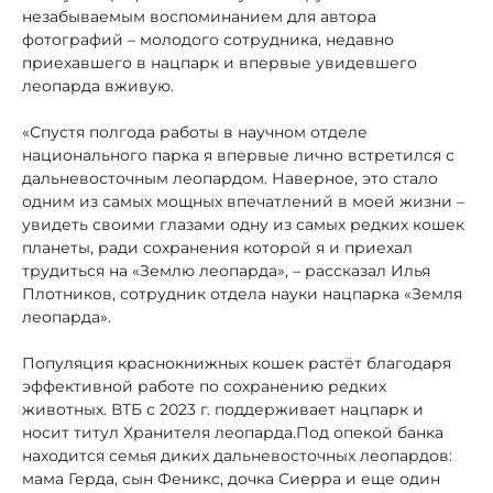
незабываемым воспоминанием для автора
фотографий – молодого сотрудника, недавно
приехавшего в нацпарк и впервые увидевшего
леопарда вживую.
«Спустя полгода работы в научном отделе
национального парка я впервые лично встретился с
дальневосточным леопардом. Наверное, это стало
одним из самых мощных впечатлений в моей жизни –
увидеть своими глазами одну из самых редких кошек
планеты, ради сохранения которой я и приехал
трудиться на «Землю леопарда», – рассказал Илья
Плотников, сотрудник отдела науки нацпарка «Земля
леопарда».
Популяция краснокнижных кошек растёт благодаря
эффективной работе по сохранению редких
животных. ВТБ с 2023 г. поддерживает нацпарк и
носит титул Хранителя леопарда.Под опекой банка
находится семья диких дальневосточных леопардов:
мама Герда, сын Феникс, дочка Сиерра и еще один