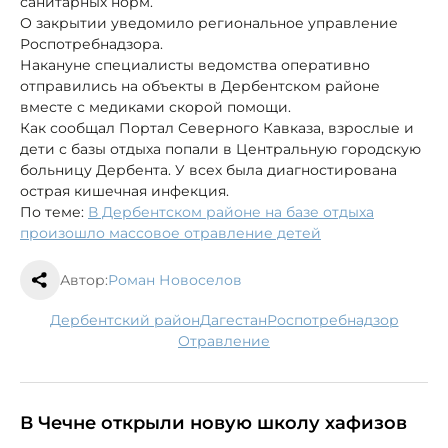
санитарных норм.
О закрытии уведомило региональное управление
Роспотребнадзора.
Накануне специалисты ведомства оперативно
отправились на объекты в Дербентском районе
вместе с медиками скорой помощи.
Как сообщал Портал Северного Кавказа, взрослые и
дети с базы отдыха попали в Центральную городскую
больницу Дербента. У всех была диагностирована
острая кишечная инфекция.
По теме:
В Дербентском районе на базе отдыха
произошло массовое отравление детей
Автор:
Роман Новоселов
Дербентский район
Дагестан
Роспотребнадзор
отравление
В Чечне открыли новую школу хафизов