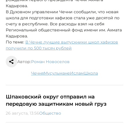
Кадырова.
В Духовном управлении Чечни сообщили, что новая
школа для подготовки хафизов стала уже десятой по
счету в республике. Все расходы взял на себя
Региональный общественный фонд имени им. Ахмата
Кадырова.
По теме:
В Чечне лучшие выпускники школ хафизов
получили по 500 тысяч рублей
Автор:
Роман Новоселов
Чечня
мусульмане
ислам
школа
Шпаковский округ отправил на
передовую защитникам новый груз
26 августа, 13:56
Общество