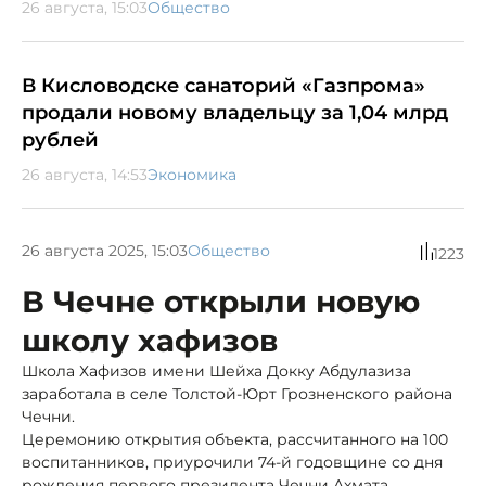
26 августа, 15:03
Общество
В Кисловодске санаторий «Газпрома»
продали новому владельцу за 1,04 млрд
рублей
26 августа, 14:53
Экономика
26 августа 2025, 15:03
Общество
1223
В Чечне открыли новую
школу хафизов
Школа Хафизов имени Шейха Докку Абдулазиза
заработала в селе Толстой-Юрт Грозненского района
Чечни.
Церемонию открытия объекта, рассчитанного на 100
воспитанников, приурочили 74-й годовщине со дня
рождения первого президента Чечни Ахмата