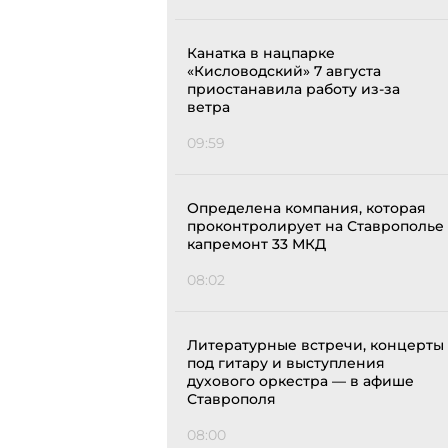
Канатка в нацпарке
«Кисловодский» 7 августа
приостанавила работу из-за
ветра
09:59
Определена компания, которая
проконтролирует на Ставрополье
капремонт 33 МКД
08:02
Литературные встречи, концерты
под гитару и выступления
духового оркестра — в афише
Ставрополя
08:00