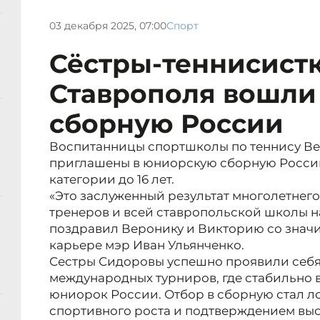
03 декабря 2025, 07:00
Спорт
Сёстры-теннисистк
Ставрополя вошли
сборную России
Воспитанницы спортшколы по теннису В
приглашены в юниорскую сборную России
категории до 16 лет.
«Это заслуженный результат многолетнего
тренеров и всей ставропольской школы н
поздравил Веронику и Викторию со знач
карьере мэр Иван Ульянченко.
Сестры Сидоровы успешно проявили себя
международных турниров, где стабильно
юниорок России. Отбор в сборную стал 
спортивного роста и подтверждением вы