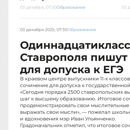
03 декабря, 07:30
Образование
03 
03 декабря 2025, 07:30
Образование
Одиннадцатиклас
Ставрополя пишут
для допуска к ЕГЭ
В краевом центре выпускники 11-х классо
сочинение для допуска к государственной
«Сегодня порядка 2500 ставропольских 
шаг к высшему образованию. Итоговое со
продемонстрировать свои мыслительные 
выражать свои мысли», — пожелал школьн
и вдохновения мэр Иван Ульянченко.
Градоначальник отметил, что итоговое соч