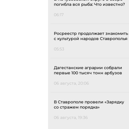
погибла вся рыба: Что известно?
06:17
Росреестр продолжает знакомить
с культурой народов Ставрополья
05:53
Дагестанские аграрии собрали
первые 100 тысяч тонн арбузов
06 августа, 20:06
В Ставрополе провели «Зарядку
со стражем порядка»
06 августа, 19:36