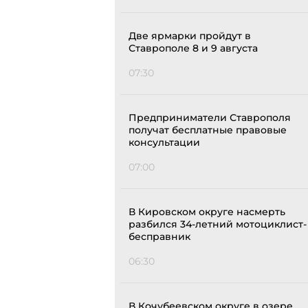
Две ярмарки пройдут в
Ставрополе 8 и 9 августа
07:30
Предприниматели Ставрополя
получат бесплатные правовые
консультации
07:00
В Кировском округе насмерть
разбился 34-летний мотоциклист-
бесправник
06:30
В Кочубеевском округе в озере