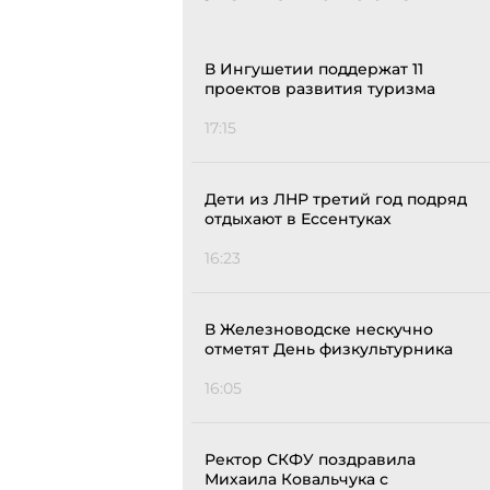
В Ингушетии поддержат 11
проектов развития туризма
17:15
Дети из ЛНР третий год подряд
отдыхают в Ессентуках
16:23
В Железноводске нескучно
отметят День физкультурника
16:05
Ректор СКФУ поздравила
Михаила Ковальчука с