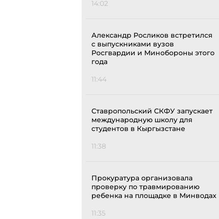
14:02
Александр Росликов встретился
с выпускниками вузов
Росгвардии и Минобороны этого
года
11:44
Ставропольский СКФУ запускает
международную школу для
студентов в Кыргызстане
11:38
Прокуратура организовала
проверку по травмированию
ребенка на площадке в Минводах
11:35