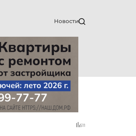
Новости
511