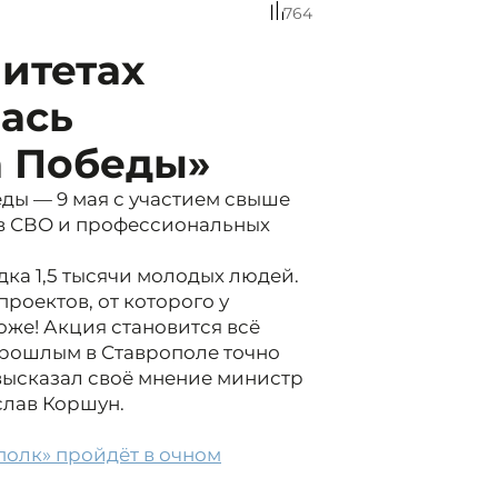
764
итетах
ась
а Победы»
ды — 9 мая с участием свыше
нов СВО и профессиональных
дка 1,5 тысячи молодых людей.
роектов, от которого у
оже! Акция становится всё
прошлым в Ставрополе точно
высказал своё мнение министр
лав Коршун.
полк» пройдёт в очном