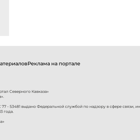
атериалов
Реклама на портале
ртал Северного Кавказа»
».
77 - 53481 выдано Федеральной службой по надзору в сфере связи, 
3 года.
а»