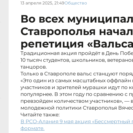
13 апреля 2025, 21:49
Общество
Во всех муниципал
Ставрополья начал
репетиция «Вальс
Традиционная акция пройдёт в День Побе
10 тысяч студентов, школьников, ветера
танцоров.
Только в Ставрополе вальс станцуют поря
«Это один из самых масштабных оффлайн п
участников и зрителей мурашки идут по к
популярнее. В этом году по сравнению с 
превзойдем количеством участников», — 
молодежной политики Ставрополья Вячес
Читайте также:
В РСО-Алания 9 мая акция «Бессмертный 
формате.