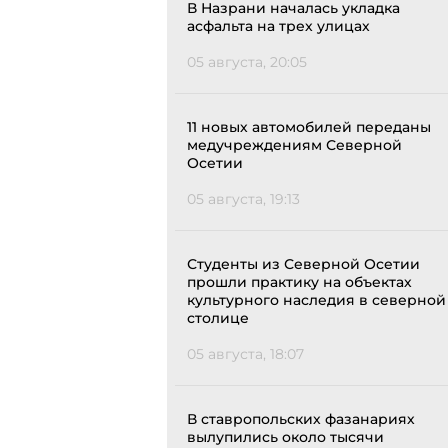
В Назрани началась укладка
асфальта на трех улицах
05 августа, 20:05
11 новых автомобилей переданы
медучреждениям Северной
Осетии
05 августа, 19:13
Студенты из Северной Осетии
прошли практику на объектах
культурного наследия в северной
столице
05 августа, 18:07
В ставропольских фазанариях
вылупились около тысячи