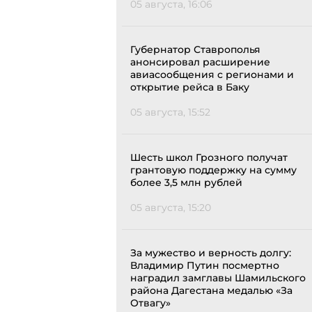
05 августа, 16:06
Губернатор Ставрополья
анонсировал расширение
авиасообщения с регионами и
открытие рейса в Баку
05 августа, 15:52
Шесть школ Грозного получат
грантовую поддержку на сумму
более 3,5 млн рублей
05 августа, 15:20
За мужество и верность долгу:
Владимир Путин посмертно
наградил замглавы Шамильского
района Дагестана медалью «За
Отвагу»