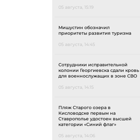
05 августа, 15:19
Мишустин обозначил
приоритеты развития туризма
05 августа, 14:45
Сотрудники исправительной
колонии Георгиевска сдали кровь
для военнослужащих в зоне СВО
05 августа, 14:15
Пляж Старого озера в
Кисловодске первым на
Ставрополье удостоен высшей
категории «Синий флаг»
05 августа, 14:06