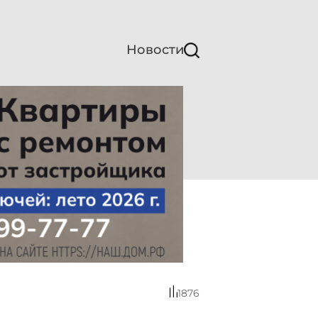
Новости
1876