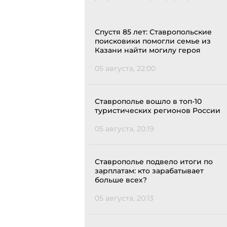
Спустя 85 лет: Ставропольские
поисковики помогли семье из
Казани найти могилу героя
05 августа, 22:00
Ставрополье вошло в топ-10
туристических регионов России
05 августа, 20:19
Ставрополье подвело итоги по
зарплатам: кто зарабатывает
больше всех?
05 августа, 20:13