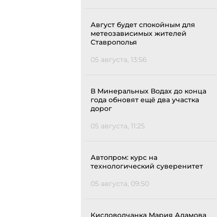
Август будет спокойным для
метеозависимых жителей
Ставрополья
05 августа, 13:56
В Минеральных Водах до конца
года обновят ещё два участка
дорог
05 августа, 11:25
Автопром: курс на
технологический суверенитет
05 августа, 09:50
Кисловодчанка Мария Адамова