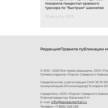
покорила пьедестал краевого
турнира по "быстрым" шахматам
05 августа, 09:18
Редакция
Правила публикации м
© 2012—2025 Все права защищены. ООО «По
Сетевое издание «Портал Северного Кавказа
Свидетельство о регистрации СМИ ЭЛ № ФС 
коммуникаций (Роскомнадзор) 10 апреля 201
Учредитель: ООО «Портал Северного Кавказ
Главный редактор: Баканова Е.Н.
info@sevkavportal.ru
E-mail:
Телефон: +7-8652-226-226