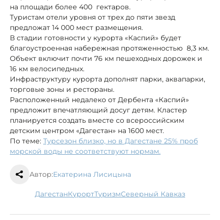
на площади более 400 гектаров.
Туристам отели уровня от трех до пяти звезд
предложат 14 000 мест размещения.
В стадии готовности у курорта «Каспий» будет
благоустроенная набережная протяженностью 8,3 км.
Объект включит почти 76 км пешеходных дорожек и
16 км велосипедных.
Инфраструктуру курорта дополнят парки, аквапарки,
торговые зоны и рестораны.
Расположенный недалеко от Дербента «Каспий»
предложит впечатляющий досуг детям. Кластер
планируется создать вместе со всероссийским
детским центром «Дагестан» на 1600 мест.
По теме:
Турсезон близко, но в Дагестане 25% проб
морской воды не соответствуют нормам.
Автор:
Екатерина Лисицына
Дагестан
курорт
туризм
Северный Кавказ