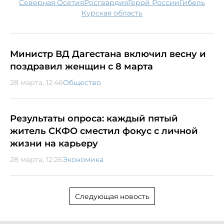
Северная Осетия
Росгвардия
Герой России
гибель
Курская область
Министр ВД Дагестана включил весну и
поздравил женщин с 8 марта
28 марта, 12:46
Общество
Результаты опроса: каждый пятый
житель СКФО сместил фокус с личной
жизни на карьеру
28 марта, 12:26
Экономика
Следующая новость