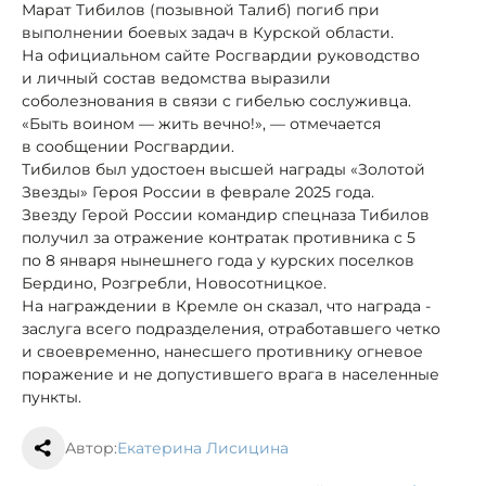
Марат Тибилов (позывной Талиб) погиб при
выполнении боевых задач в Курской области.
На официальном сайте Росгвардии руководство
и личный состав ведомства выразили
соболезнования в связи с гибелью сослуживца.
«Быть воином — жить вечно!», — отмечается
в сообщении Росгвардии.
Тибилов был удостоен высшей награды «Золотой
Звезды» Героя России в феврале 2025 года.
Звезду Герой России командир спецназа Тибилов
получил за отражение контратак противника с 5
по 8 января нынешнего года у курских поселков
Бердино, Розгребли, Новосотницкое.
На награждении в Кремле он сказал, что награда -
заслуга всего подразделения, отработавшего четко
и своевременно, нанесшего противнику огневое
поражение и не допустившего врага в населенные
пункты.
Автор:
Екатерина Лисицина