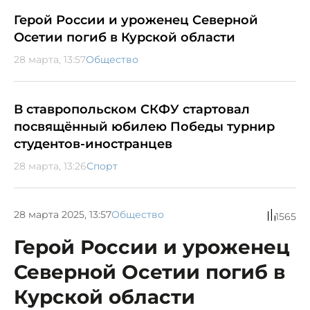
Герой России и уроженец Северной
Осетии погиб в Курской области
28 марта, 13:57
Общество
В ставропольском СКФУ стартовал
посвящённый юбилею Победы турнир
студентов-иностранцев
28 марта, 13:26
Спорт
28 марта 2025, 13:57
Общество
1565
Герой России и уроженец
Северной Осетии погиб в
Курской области