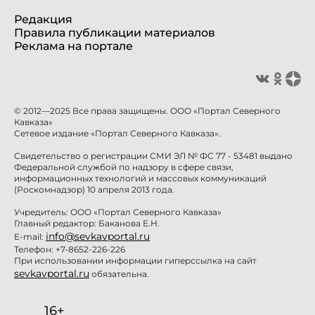
Редакция
Правила публикации материалов
Реклама на портале
© 2012—2025 Все права защищены. ООО «Портал Северного
Кавказа»
Сетевое издание «Портал Северного Кавказа».
Свидетельство о регистрации СМИ ЭЛ № ФС 77 - 53481 выдано
Федеральной службой по надзору в сфере связи,
информационных технологий и массовых коммуникаций
(Роскомнадзор) 10 апреля 2013 года.
Учредитель: ООО «Портал Северного Кавказа»
Главный редактор: Баканова Е.Н.
info@sevkavportal.ru
E-mail:
Телефон: +7-8652-226-226
При использовании информации гиперссылка на сайт
sevkavportal.ru
обязательна.
16+