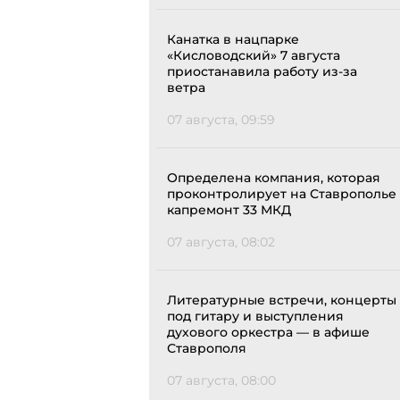
Канатка в нацпарке
«Кисловодский» 7 августа
приостанавила работу из-за
ветра
07 августа, 09:59
Определена компания, которая
проконтролирует на Ставрополье
капремонт 33 МКД
07 августа, 08:02
Литературные встречи, концерты
под гитару и выступления
духового оркестра — в афише
Ставрополя
07 августа, 08:00