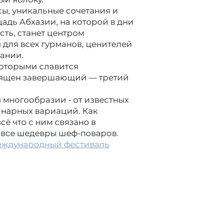
сы, уникальные сочетания и
дь Абхазии, на которой в дни
сть, станет центром
 для всех гурманов, ценителей
ании.
которыми славится
священ завершающий — третий
 многообразии - от известных
инарных вариаций. Как
сё что с ним связано в
 все шедевры шеф-поваров.
Международный фестиваль