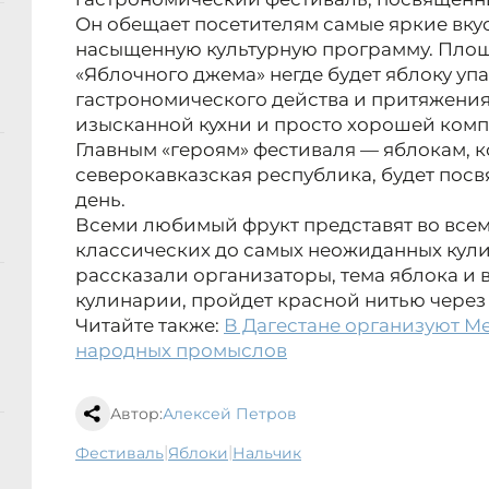
Он обещает посетителям самые яркие вку
насыщенную культурную программу. Площа
«Яблочного джема» негде будет яблоку упа
гастрономического действа и притяжения
изысканной кухни и просто хорошей комп
Главным «героям» фестиваля — яблокам, 
северокавказская республика, будет по
день.
Всеми любимый фрукт представят во всем
классических до самых неожиданных кул
рассказали организаторы, тема яблока и в
кулинарии, пройдет красной нитью через
Читайте также:
В Дагестане организуют 
народных промыслов
Автор:
Алексей Петров
|
|
фестиваль
яблоки
Нальчик