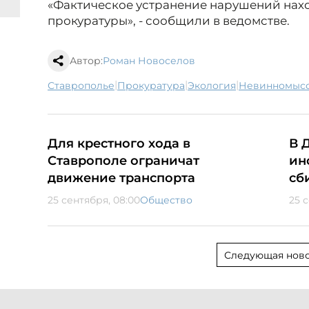
«Фактическое устранение нарушений нахо
прокуратуры», - сообщили в ведомстве.
Автор:
Роман Новоселов
|
|
|
Ставрополье
прокуратура
экология
Невинномыс
Для крестного хода в
В 
Ставрополе ограничат
ин
движение транспорта
сб
25 сентября, 08:00
Общество
25 
Следующая ново