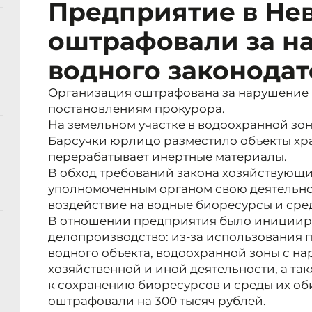
Предприятие в Не
оштрафовали за н
водного законодат
Организация оштрафована за нарушение 
постановлениям прокурора.
На земельном участке в водоохранной зо
Барсучки юрлицо разместило объекты хр
перерабатывает инертные материалы.
В обход требований закона хозяйствующий
уполномоченным органом свою деятельно
воздействие на водные биоресурсы и сред
В отношении предприятия было инициир
делопроизводство: из-за использования
водного объекта, водоохранной зоны с н
хозяйственной и иной деятельности, а т
к сохранению биоресурсов и среды их о
оштрафовали на 300 тысяч рублей.