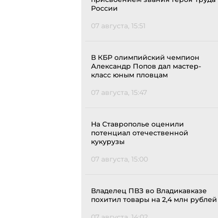
России
07 августа, 15:51
В КБР олимпийский чемпион
Александр Попов дал мастер-
класс юным пловцам
07 августа, 15:47
На Ставрополье оценили
потенциал отечественной
кукурузы
07 августа, 15:00
Владелец ПВЗ во Владикавказе
похитил товары на 2,4 млн рублей
07 августа, 14:02