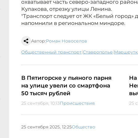
охватывает часть северо-западного района
Кулакова, отрезку улицы Ленина.
"Транспорт следует от ЖК «Белый город» до
напомнили в региональном миндоре.
Автор:
Роман Новоселов
|
|
общественный транспорт
Ставрополье
маршрутк
В Пятигорске у пьяного парня
На
на улице увели со смартфона
Не
50 тысяч рублей
вы
25 сентября, 10:13
Происшествия
25 
25 сентября 2025, 12:25
Общество