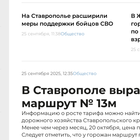
На Ставрополье расширили
В 
меры поддержки бойцов СВО
го
по
25 сентября, 11:38
Общество
вз
25 с
25 сентября 2025, 12:35
Общество
В Ставрополе выра
маршрут № 13м
Информацию о росте тарифа можно найти
дорожного хозяйства Ставропольского кр
Менее чем через месяц, 20 октября, цена 
Следует отметить, что у горожан маршрут