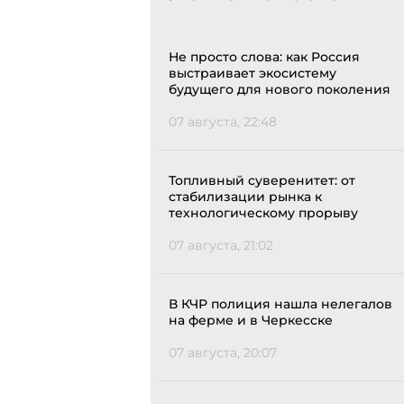
Не просто слова: как Россия
выстраивает экосистему
будущего для нового поколения
07 августа, 22:48
Топливный суверенитет: от
стабилизации рынка к
технологическому прорыву
07 августа, 21:02
В КЧР полиция нашла нелегалов
на ферме и в Черкесске
07 августа, 20:07