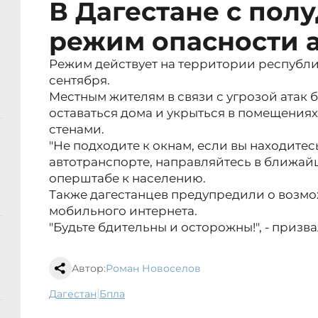
В Дагестане с пол
режим опасности 
Режим действует на территории республики
сентября.
Местным жителям в связи с угрозой атак
оставаться дома и укрыться в помещения
стенами.
"Не подходите к окнам, если вы находитес
автотранспорте, направляйтесь в ближайш
оперштабе к населению.
Также дагестанцев предупредили о возмо
мобильного интернета.
"Будьте бдительны и осторожны!", - призв
Автор:
Роман Новоселов
|
Дагестан
бпла