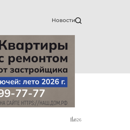
Новости
826