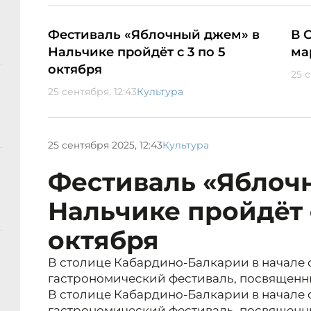
Фестиваль «Яблочный джем» в
В 
Нальчике пройдёт с 3 по 5
ма
октября
25 с
25 сентября, 12:43
Культура
25 сентября 2025, 12:43
Культура
Фестиваль «Яблоч
Нальчике пройдёт с
октября
В столице Кабардино-Балкарии в начале 
гастрономический фестиваль, посвященн
В столице Кабардино-Балкарии в начале 
гастрономический фестиваль, посвященн