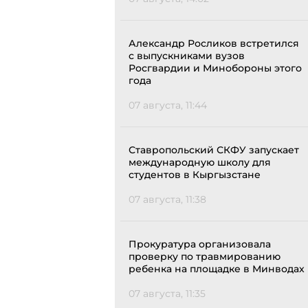
Александр Росликов встретился
с выпускниками вузов
Росгвардии и Минобороны этого
года
07 августа, 11:44
Ставропольский СКФУ запускает
международную школу для
студентов в Кыргызстане
07 августа, 11:38
Прокуратура организовала
проверку по травмированию
ребенка на площадке в Минводах
07 августа, 11:35