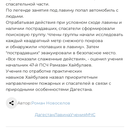
спасательной части.
По легенде занятия под лавину попал автомобиль с
людьми.
Отрабатывая действия при условном сходе лавины и
наличии пострадавших, спасатели сформировали
поисковую группу. Члены группы начали исследовать
каждый квадратный метр снежного покрова
и обнаружили «попавших в лавину». Затем
"пострадавших" эвакуировали в безопасное место.
«Все показали слаженные действия», - оценил учения
начальник 47-й ПСЧ Рамазан Хайбулаев.
Учения по отработке практических
навыков Хайбулаев назвал приоритетным
направлением пожарных и спасателей в связи с
природными особенностями Дагестана.
Автор:
Роман Новоселов
Дагестан
лавина
учения
МЧС