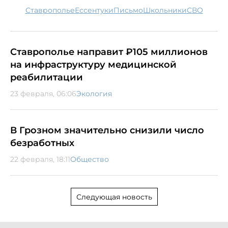
Ставрополье
Ессентуки
письмо
школьники
СВО
Ставрополье направит ₽105 миллионов
на инфраструктуру медицинской
реабилитации
23 февраля, 06:06
Экология
В Грозном значительно снизили число
безработных
22 февраля, 18:11
Общество
Следующая новость