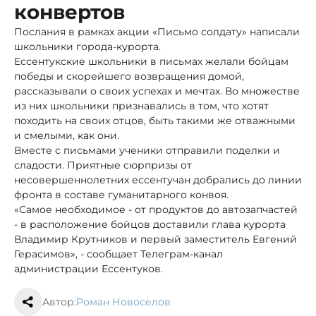
конвертов
Послания в рамках акции «Письмо солдату» написали
школьники города-курорта.
Ессентукские школьники в письмах желали бойцам
победы и скорейшего возвращения домой,
рассказывали о своих успехах и мечтах. Во множестве
из них школьники признавались в том, что хотят
походить на своих отцов, быть такими же отважными
и смелыми, как они.
Вместе с письмами ученики отправили поделки и
сладости. Приятные сюрпризы от
несовершеннолетних ессентучан добрались до линии
фронта в составе гуманитарного конвоя.
«Самое необходимое - от продуктов до автозапчастей
- в расположение бойцов доставили глава курорта
Владимир Крутников и первый заместитель Евгений
Герасимов», - сообщает Телеграм-канал
администрации Ессентуков.
Автор:
Роман Новоселов