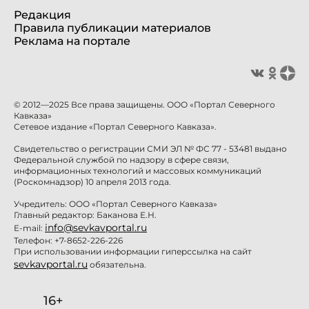
Редакция
Правила публикации материалов
Реклама на портале
© 2012—2025 Все права защищены. ООО «Портал Северного
Кавказа»
Сетевое издание «Портал Северного Кавказа».
Свидетельство о регистрации СМИ ЭЛ № ФС 77 - 53481 выдано
Федеральной службой по надзору в сфере связи,
информационных технологий и массовых коммуникаций
(Роскомнадзор) 10 апреля 2013 года.
Учредитель: ООО «Портал Северного Кавказа»
Главный редактор: Баканова Е.Н.
info@sevkavportal.ru
E-mail:
Телефон: +7-8652-226-226
При использовании информации гиперссылка на сайт
sevkavportal.ru
обязательна.
16+