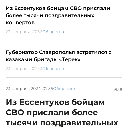
Из Ессентуков бойцам СВО прислали
более тысячи поздравительных
конвертов
23 февраля, 07:56
Общество
Губернатор Ставрополья встретился с
казаками бригады «Терек»
23 февраля, 07:43
Общество
23 февраля 2024, 07:56
Общество
958
Из Ессентуков бойцам
СВО прислали более
тысячи поздравительных