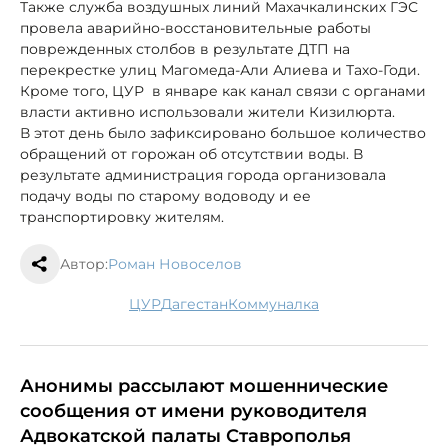
Также служба воздушных линий Махачкалинских ГЭС
провела аварийно-восстановительные работы
поврежденных столбов в результате ДТП на
перекрестке улиц Магомеда-Али Алиева и Тахо-Годи.
Кроме того, ЦУР в январе как канал связи с органами
власти активно использовали жители Кизилюрта.
В этот день было зафиксировано большое количество
обращений от горожан об отсутствии воды. В
результате администрация города организовала
подачу воды по старому водоводу и ее
транспортировку жителям.
Автор:
Роман Новоселов
ЦУР
Дагестан
коммуналка
Анонимы рассылают мошеннические
сообщения от имени руководителя
Адвокатской палаты Ставрополья