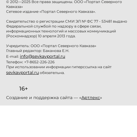
© 2012—2025 Все права защищены. ООО «Портал Северного
Кавказа»
Сетевое издание «Портал Северного Кавказа».
Свидетельство о регистрации СМИ ЭЛ № ФС 77 - 53481 выдано
Федеральной службой по надзору в сфере связи,
информационных технологий и массовых коммуникаций
(Роскомнадзор) 10 апреля 2013 года.
Учредитель: ООО «Портал Северного Кавказа»
Главный редактор: Баканова Е.Н.
info@sevkavportal.ru
E-mail:
Телефон: +7-8652-226-226
При использовании информации гиперссылка на сайт
sevkavportal.ru
обязательна.
16+
Создание и поддержка сайта — «
Артлекс
»