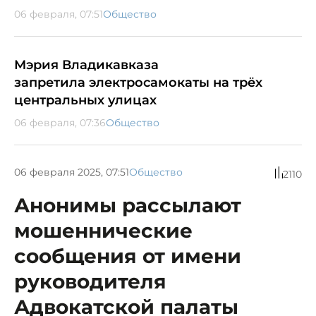
06 февраля, 07:51
Общество
Мэрия Владикавказа
запретила электросамокаты на трёх
центральных улицах
06 февраля, 07:36
Общество
06 февраля 2025, 07:51
Общество
2110
Анонимы рассылают
мошеннические
сообщения от имени
руководителя
Адвокатской палаты