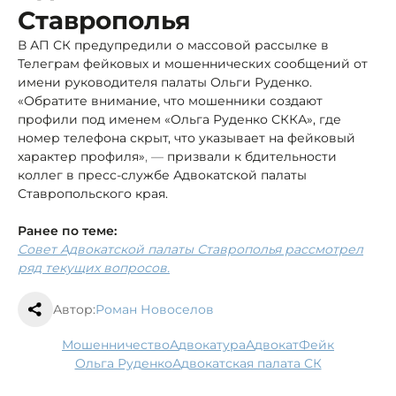
Ставрополья
В АП СК предупредили о массовой рассылке в
Телеграм фейковых и мошеннических сообщений от
имени руководителя палаты Ольги Руденко.
«Обратите внимание, что мошенники создают
профили под именем «Ольга Руденко СККА», где
номер телефона скрыт, что указывает на фейковый
характер профиля»
, —
призвали к бдительности
коллег в пресс-службе Адвокатской палаты
Ставропольского края.
Ранее по теме:
Совет Адвокатской палаты Ставрополья рассмотрел
ряд текущих вопросов.
Автор:
Роман Новоселов
мошенничество
адвокатура
адвокат
фейк
Ольга Руденко
Адвокатская палата СК