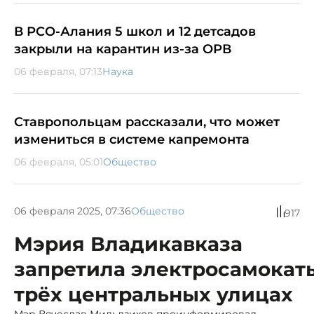
В РСО-Алания 5 школ и 12 детсадов
закрыли на карантин из-за ОРВ
06 февраля, 07:13
Наука
Ставропольцам рассказали, что может
измениться в системе капремонта
06 февраля, 05:01
Общество
06 февраля 2025, 07:36
Общество
917
Мэрия Владикавказа
запретила электросамокат
трёх центральных улицах
Мэр Вячеслав Мильдзихов проинформировал