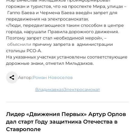
горожан и туристов, что на проспекте Мира, улицах –
Гаппо Баева и Чермена Баева введён запрет для
передвижения на электросамокатах.
«Люди, передвигающиеся таким способом в центре
города, нарушали Правила дорожного движения.
Поэтому запрет стал необходимой мерой», –
объяснили
причину запрета в
администрации
столицы РСО-А.
На указанных участках установлены соответствующие
дорожные знаки, отметил Мильдзихов.
Автор:
Роман Новоселов
Владикавказ
электросамокат
Лидер «Движения Первых» Артур Орлов
дал старт Году защитника Отечества в
Ставрополе