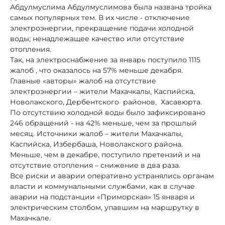
Абдулмуслима Абдулмуслимова была названа тройка
самых популярных тем. В их числе - отключение
электроэнергии, прекращение подачи холодной
воды; ненадлежащее качество или отсутствие
отопления.
Так, на электроснабжение за январь поступило 1115
жалоб , что оказалось на 57% меньше декабря.
Главные «авторы» жалоб на отсутствие
электроэнергии – жители Махачкалы, Каспийска,
Новолакского, Дербентского районов, Хасавюрта.
По отсутствию холодной воды было зафиксировано
246 обращений - на 42% меньше, чем за прошлый
месяц. Источники жалоб – жители Махачкалы,
Каспийска, Избербаша, Новолакского района.
Меньше, чем в декабре, поступило претензий и на
отсутствие отопления – снижение в два раза.
Все риски и аварии оперативно устранялись органам
власти и коммунальными службами, как в случае
аварии на подстанции «Приморская» 15 января и
электрическим столбом, упавшим на маршрутку в
Махачкале.