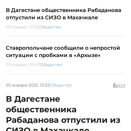
В Дагестане общественника Рабаданова
отпустили из СИЗО в Махачкале
03 января, 10:32
Общество
Ставропольчане сообщили о непростой
ситуации с пробками в «Архызе»
03 января, 09:47
Общество
03 января 2025, 10:32
Общество
1523
В Дагестане
общественника
Рабаданова отпустили из
СИЗО в Махачкале