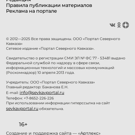
Правила публикации материалов
Реклама на портале
© 2012—2025 Все права защищены. ООО «Портал Северного
Кавказа»
Сетевое издание «Портал Северного Кавказа».
Свидетельство о регистрации СМИ ЭЛ № ФС 77 - 53481 выдано
Федеральной службой по надзору в сфере связи,
информационных технологий и массовых коммуникаций
(Роскомнадзор) 10 апреля 2013 года.
Учредитель: ООО «Портал Северного Кавказа»
Главный редактор: Баканова Е.Н.
info@sevkavportal.ru
E-mail:
Телефон: +7-8652-226-226
При использовании информации гиперссылка на сайт
sevkavportal.ru
обязательна.
16+
Создание и поддержка сайта — «
Артлекс
»