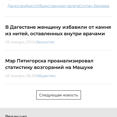
Дагестан
арест
Общественная палата
Султан Хамзаев
В Дагестане женщину избавили от камня
из нитей, оставленных внутри врачами
03 января, 07:04
Экология
Мэр Пятигорска проанализировал
статистику возгораний на Машуке
03 января, 06:35
Общество
Следующая новость
Редакция