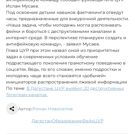
Ислам Мусаев.
Под освоение детьми навыков фактчекинга отведут
часы, предназначенные для внеурочной деятельности.
«Наша задача, чтобы молодежь могла распознавать
фейки и бороться с деструктивными каналами в
интернет-среде. В перспективе планируем создать и
антифейковую команду», - заявил Мусаев.
Глава ЦУР при этом назвал оной из приоритетных
задач в современных условиях обучение
подрастающего поколения грамотному поведению в
соцсетях. Ведь, по его словам, именно подростки и
молодежь чаще всего становятся «добычей»
инициаторов распространения лживой информации
По теме:
В Дагестане ЦУР выявил 20 деструктивных
Телеграм-каналов.
Автор:
Роман Новоселов
Дагестан
образование
фейк
ЦУР