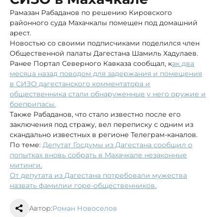
Рамазан Рабаданов по решению Кировского
районного суда Махачкалы помещен под домашний
арест.
Новостью со своими подписчиками поделился член
Общественной палаты Дагестана Шамиль Хадулаев.
Ранее Портал Северного Кавказа сообщал, к
ак два
месяца назад поводом для задержания и помещения
в СИЗО дагестанского комментатора и
общественника стали обнаруженные у него оружие и
боеприпасы.
Также Рабаданов, что стало известно после его
заключения под стражу, вел переписку с одним из
скандально известных в регионе Телеграм-каналов.
По теме:
Депутат Госдумы из Дагестана сообщил о
попытках вновь собрать в Махачкале незаконные
митинги.
От депутата из Дагестана потребовали мужества
назвать фамилии горе-общественников.
Автор:
Роман Новоселов