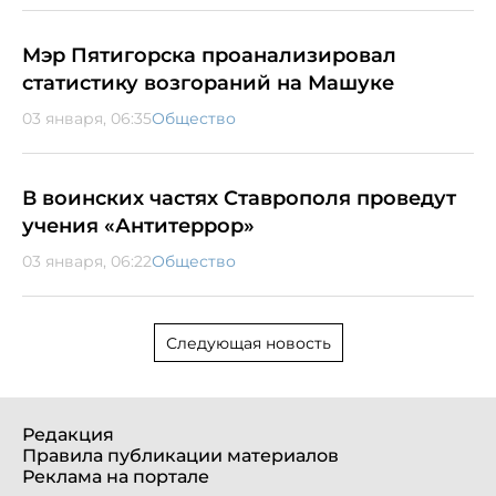
Мэр Пятигорска проанализировал
статистику возгораний на Машуке
03 января, 06:35
Общество
В воинских частях Ставрополя проведут
учения «Антитеррор»
03 января, 06:22
Общество
Следующая новость
Редакция
Правила публикации материалов
Реклама на портале