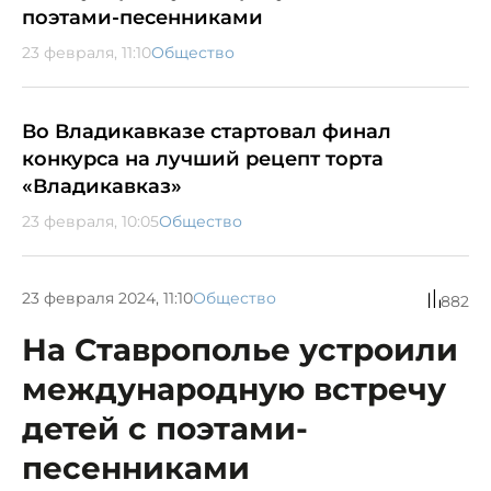
поэтами-песенниками
23 февраля, 11:10
Общество
Во Владикавказе стартовал финал
конкурса на лучший рецепт торта
«Владикавказ»
23 февраля, 10:05
Общество
23 февраля 2024, 11:10
Общество
882
На Ставрополье устроили
международную встречу
детей с поэтами-
песенниками