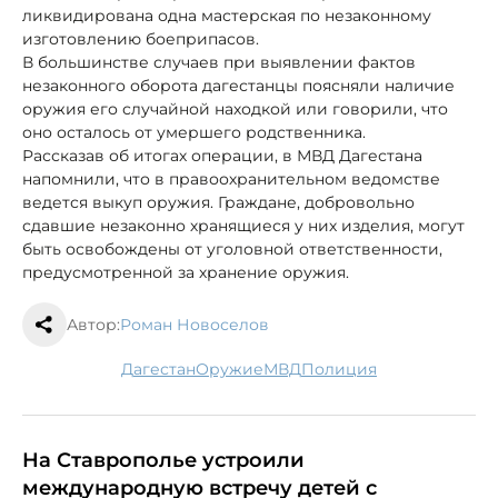
ликвидирована одна мастерская по незаконному
изготовлению боеприпасов.
В большинстве случаев при выявлении фактов
незаконного оборота дагестанцы поясняли наличие
оружия его случайной находкой или говорили, что
оно осталось от умершего родственника.
Рассказав об итогах операции, в МВД Дагестана
напомнили, что в правоохранительном ведомстве
ведется выкуп оружия. Граждане, добровольно
сдавшие незаконно хранящиеся у них изделия, могут
быть освобождены от уголовной ответственности,
предусмотренной за хранение оружия.
Автор:
Роман Новоселов
Дагестан
оружие
МВД
полиция
На Ставрополье устроили
международную встречу детей с