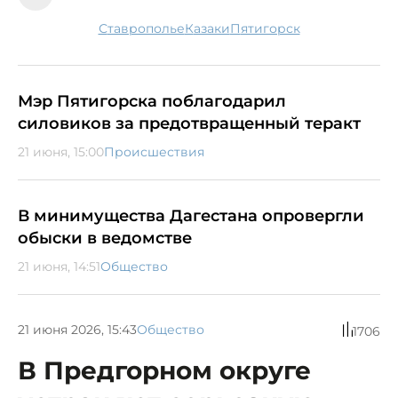
Ставрополье
казаки
Пятигорск
Мэр Пятигорска поблагодарил
силовиков за предотвращенный теракт
21 июня, 15:00
Происшествия
В минимущества Дагестана опровергли
обыски в ведомстве
21 июня, 14:51
Общество
21 июня 2026, 15:43
Общество
1706
В Предгорном округе