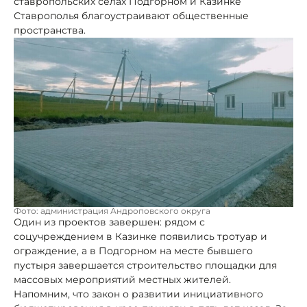
ставропольских селах Подгорном и Казинке
Ставрополья благоустраивают общественные
пространства.
Фото: администрация Андроповского округа
Один из проектов завершен: рядом с
соцучреждением в Казинке появились тротуар и
ограждение, а в Подгорном на месте бывшего
пустыря завершается строительство площадки для
массовых мероприятий местных жителей.
Напомним, что закон о развитии инициативного