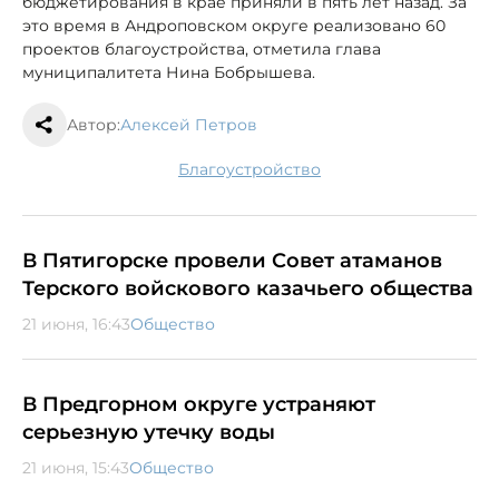
бюджетирования в крае приняли в пять лет назад. За
это время в Андроповском округе реализовано 60
проектов благоустройства, отметила глава
муниципалитета Нина Бобрышева.
Автор:
Алексей Петров
благоустройство
В Пятигорске провели Совет атаманов
Терского войскового казачьего общества
21 июня, 16:43
Общество
В Предгорном округе устраняют
серьезную утечку воды
21 июня, 15:43
Общество