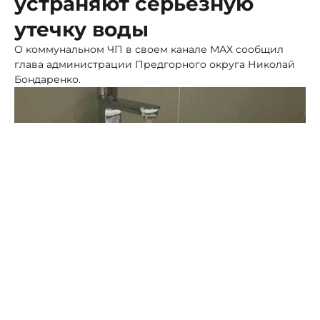
устраняют серьезную
утечку воды
О коммунальном ЧП в своем канале МАХ сообщил
глава администрации Предгорного округа Николай
Бондаренко.
Фото: ПСК
По его данным, утечка воды произошла в станице
Ессентукской. Специалисты водоканала уже
устраняют аварию.