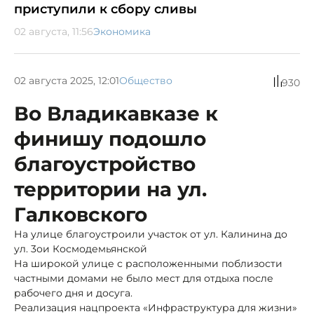
приступили к сбору сливы
02 августа, 11:56
Экономика
02 августа 2025, 12:01
Общество
930
Во Владикавказе к
финишу подошло
благоустройство
территории на ул.
Галковского
На улице благоустроили участок от ул. Калинина до
ул. 3ои Космодемьянской
На широкой улице с расположенными поблизости
частными домами не было мест для отдыха после
рабочего дня и досуга.
Реализация нацпроекта «Инфраструктура для жизни»