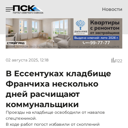
Новости
02 августа 2025, 12:18
1122
В Ессентуках кладбище
Франчиха несколько
дней расчищают
коммунальщики
Проезды на кладбище освободили от навалов
спецтехникой.
В ходе работ погост избавили от скоплений