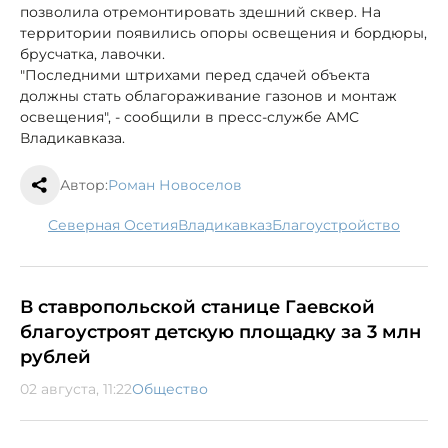
позволила отремонтировать здешний сквер. На
территории появились опоры освещения и бордюры,
брусчатка, лавочки.
"Последними штрихами перед сдачей объекта
должны стать облагораживание газонов и монтаж
освещения", - сообщили в пресс-службе АМС
Владикавказа.
Автор:
Роман Новоселов
Северная Осетия
Владикавказ
благоустройство
В ставропольской станице Гаевской
благоустроят детскую площадку за 3 млн
рублей
02 августа, 11:22
Общество