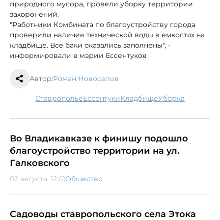
природного мусора, провели уборку территории
захоронений.
"Работники Комбината по благоустройству города
проверили наличие технической воды в емкостях на
кладбище. Все баки оказались заполнены", -
информировали в мэрии Ессентуков
Автор:
Роман Новоселов
Ставрополье
Ессентуки
кладбище
уборка
Во Владикавказе к финишу подошло
благоустройство территории на ул.
Галковского
02 августа, 12:01
Общество
Садоводы ставропольского села Этока