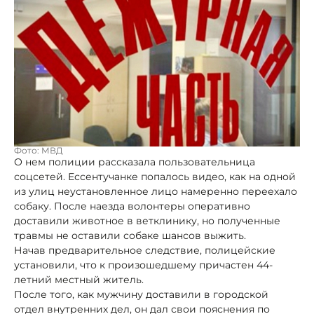
Фото: МВД
О нем полиции рассказала пользовательница
соцсетей. Ессентучанке попалось видео, как на одной
из улиц неустановленное лицо намеренно переехало
собаку. После наезда волонтеры оперативно
доставили животное в ветклинику, но полученные
травмы не оставили собаке шансов выжить.
Начав предварительное следствие, полицейские
установили, что к произошедшему причастен 44-
летний местный житель.
После того, как мужчину доставили в городской
отдел внутренних дел, он дал свои пояснения по