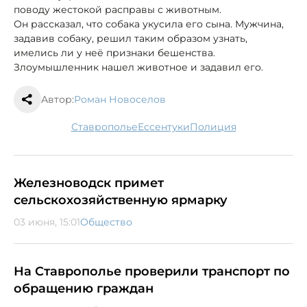
поводу жестокой расправы с животным.
Он рассказал, что собака укусила его сына. Мужчина,
задавив собаку, решил таким образом узнать,
имелись ли у неё признаки бешенства.
Злоумышленник нашел животное и задавил его.
Автор:
Роман Новоселов
Ставрополье
Ессентуки
полиция
Железноводск примет
сельскохозяйственную ярмарку
03 июня, 15:01
Общество
На Ставрополье проверили транспорт по
обращению граждан