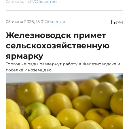
03 июня, 14:07
Общество
03 июня 2026, 15:01
Общество
3791
Железноводск примет
сельскохозяйственную
ярмарку
Торговые ряды развернут работу в Железноводске и
поселке Иноземцево.