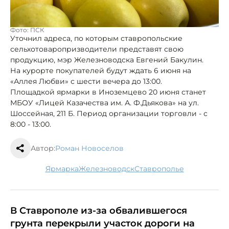
Фото: ПСК
Уточнил адреса, по которым ставропольские
сельхотоваропризводители представят свою
продукцию, мэр Железноводска Евгений Бакулин.
На курорте покупателей будут ждать 6 июня на
«Аллея Любви» с шести вечера до 13:00.
Площадкой ярмарки в Иноземцево 20 июня станет
МБОУ «Лицей Казачества им. А. Ф.Дьякова» на ул.
Шоссейная, 211 Б. Период организации торговли - с
8:00 - 13:00.
Автор:
Роман Новоселов
ярмарка
Железноводск
Ставрополье
В Ставрополе из-за обвалившегося
грунта перекрыли участок дороги на