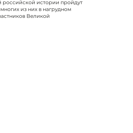
ей российской истории пройдут
многих из них в нагрудном
участников Великой