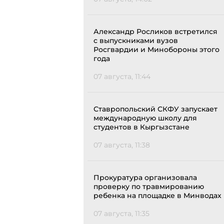
Александр Росликов встретился
с выпускниками вузов
Росгвардии и Минобороны этого
года
07 августа, 11:44
Ставропольский СКФУ запускает
международную школу для
студентов в Кыргызстане
07 августа, 11:38
Прокуратура организовала
проверку по травмированию
ребенка на площадке в Минводах
07 августа, 11:35