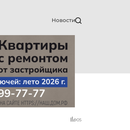
Новости
905