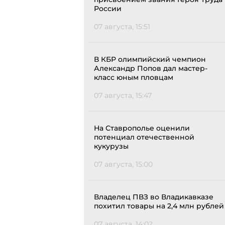
России
07 августа, 15:51
В КБР олимпийский чемпион
Александр Попов дал мастер-
класс юным пловцам
07 августа, 15:47
На Ставрополье оценили
потенциал отечественной
кукурузы
07 августа, 15:00
Владелец ПВЗ во Владикавказе
похитил товары на 2,4 млн рублей
07 августа, 14:02