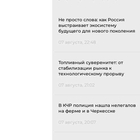
Не просто слова: как Россия
выстраивает экосистему
будущего для нового поколения
07 августа, 22:48
Топливный суверенитет: от
стабилизации рынка к
технологическому прорыву
07 августа, 21:02
В КЧР полиция нашла нелегалов
на ферме и в Черкесске
07 августа, 20:07