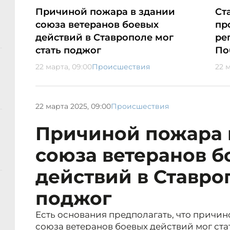
Причиной пожара в здании
Ст
союза ветеранов боевых
пр
действий в Ставрополе мог
ре
стать поджог
По
22 марта, 09:00
Происшествия
22 
22 марта 2025, 09:00
Происшествия
Причиной пожара 
союза ветеранов б
действий в Ставро
поджог
Есть основания предполагать, что причин
союза ветеранов боевых действий мог ста