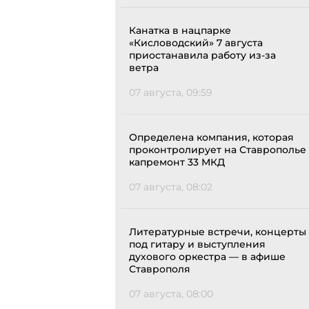
Канатка в нацпарке
«Кисловодский» 7 августа
приостанавила работу из-за
ветра
07 августа, 09:59
Определена компания, которая
проконтролирует на Ставрополье
капремонт 33 МКД
07 августа, 08:02
Литературные встречи, концерты
под гитару и выступления
духового оркестра — в афише
Ставрополя
07 августа, 08:00