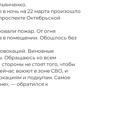
ьянченко.
о в ночь на 22 марта произошло
а проспекте Октябрьской
овали пожар. От огня
в в помещении. Обошлось без
провокаций. Виновные
ны. Обращаюсь ко всем
тороны не стоят того, чтобы
ейчас воюют в зоне СВО, и
окациям и подкупам. Самое
не», — обратился к