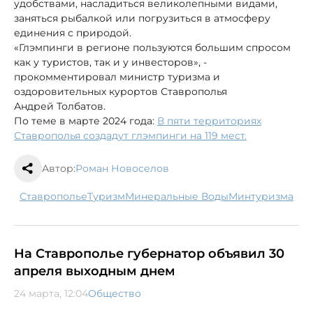
удобствами, насладиться великолепными видами,
заняться рыбалкой или погрузиться в атмосферу
единения с природой.
«Глэмпинги в регионе пользуются большим спросом
как у туристов, так и у инвесторов», -
прокомментировал министр туризма и
оздоровительных курортов Ставрополья
Андрей Толбатов.
По теме в марте 2024 года:
В пяти территориях
Ставрополья создадут глэмпинги на 119 мест.
Автор:
Роман Новоселов
Ставрополье
туризм
Минеральные Воды
Минтуризма
На Ставрополье губернатор объявил 30
апреля выходным днем
24 марта, 12:04
Общество