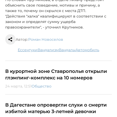
объяснить свое поведение, мотивы и причину, а
также то, почему он скрылся с места ДТП.
"Действия "халка" квалифицируют в соответствии с
законом и определят сумму ущерба
правоохранители", - уточнил Крутников.
Автор:
Роман Новоселов
Ессентуки
вандализм
вандалы
автомобиль
В курортной зоне Ставрополья открыли
глэмпинг-комплекс на 10 номеров
24 марта, 12:51
Общество
В Дагестане опровергли слухи о смерти
избитой матерью 3-летней девочки