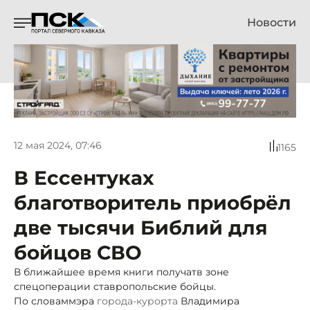
Новости
12 мая 2024, 07:46
1165
В Ессентуках
благотворитель приобрёл
две тысячи Библий для
бойцов СВО
В ближайшее время книги получатв зоне
спецоперации ставропольские бойцы.
По словам
мэра
города-курорта
Владимира