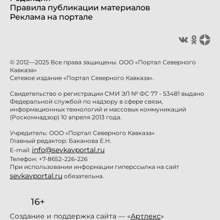
Правила публикации материалов
Реклама на портале
© 2012—2025 Все права защищены. ООО «Портал Северного
Кавказа»
Сетевое издание «Портал Северного Кавказа».
Свидетельство о регистрации СМИ ЭЛ № ФС 77 - 53481 выдано
Федеральной службой по надзору в сфере связи,
информационных технологий и массовых коммуникаций
(Роскомнадзор) 10 апреля 2013 года.
Учредитель: ООО «Портал Северного Кавказа»
Главный редактор: Баканова Е.Н.
info@sevkavportal.ru
E-mail:
Телефон: +7-8652-226-226
При использовании информации гиперссылка на сайт
sevkavportal.ru
обязательна.
16+
Создание и поддержка сайта — «
Артлекс
»