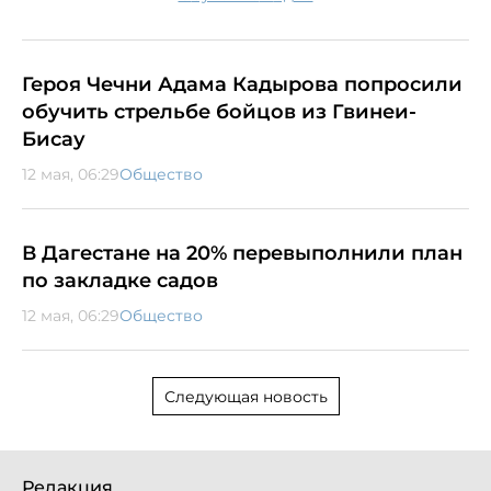
Героя Чечни Адама Кадырова попросили
обучить стрельбе бойцов из Гвинеи-
Бисау
12 мая, 06:29
Общество
В Дагестане на 20% перевыполнили план
по закладке садов
12 мая, 06:29
Общество
Следующая новость
Редакция