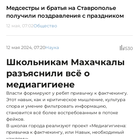
Медсестры и братья на Ставрополье
получили поздравления с праздником
12 мая, 07:02
Общество
12 мая 2024, 07:20
Наука
1530
Школьникам Махачкалы
разъяснили всё о
медиагигиене
Власти формируют у ребят привычку к фактчекингу.
Этот навык, как и критическое мышление, культура
спора и умение фильтровать информацию,
становится всё более востребованным в потоке
фейков.
В школах города реализуют проект «Медиагигиена:
привычка к фактчекингу, или Навык, необходимый
каждому».