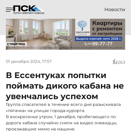
Новости
01 декабря 2024, 17:57
1263
В Ессентуках попытки
поймать дикого кабана не
увенчались успехом
Группа спасателей в течение всего дня разыскивала
«пятачка» на улицах города-курорта.
В воскресенье утром, 1 декабря, пробегающего по
дороге кабана случайно сняли на видео очевидцы,
проезжавшие мимо на машине.