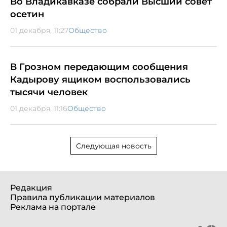
Во Владикавказе собрали Высший совет
осетин
01 декабря, 11:27
Общество
В Грозном передающим сообщения
Кадырову ящиком воспользовались
тысячи человек
01 декабря, 11:16
Общество
Следующая новость
Редакция
Правила публикации материалов
Реклама на портале