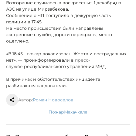
Возгорание случилось в воскресенье, 1 декабря,на
АЗС на улице Мирзабекова.
Сообщение о ЧП поступило в дежурную часть
полиции в 17:45.
На место происшествия были направлены
экстренные службы, дороги перекрыты, место
оцеплено.
«В 18:45 - пожар локализован. Жертв и пострадавших
нет»
, —
проинформировали в
пресс-
службе
республиканского управления МВД.
В причинах и обстоятельствах инцидента
разбираются следователи.
Автор:
Роман Новоселов
пожар
Махачкала