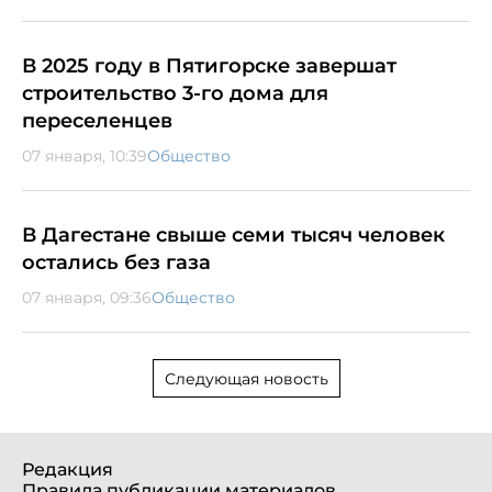
В 2025 году в Пятигорске завершат
строительство 3-го дома для
переселенцев
07 января, 10:39
Общество
В Дагестане свыше семи тысяч человек
остались без газа
07 января, 09:36
Общество
Следующая новость
Редакция
Правила публикации материалов