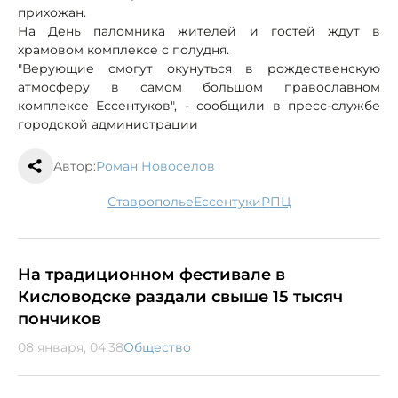
прихожан.
На День паломника жителей и гостей ждут в
храмовом комплексе с полудня.
"Верующие смогут окунуться в рождественскую
атмосферу в самом большом православном
комплексе Ессентуков", - сообщили в пресс-службе
городской администрации
Автор:
Роман Новоселов
Ставрополье
Ессентуки
РПЦ
На традиционном фестивале в
Кисловодске раздали свыше 15 тысяч
пончиков
08 января, 04:38
Общество