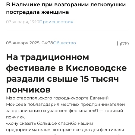
В Нальчике при возгорании легковушки
пострадала женщина
07 января, 13:10
Происшествия
08 января 2025, 04:38
Общество
1719
На традиционном
фестивале в Кисловодске
раздали свыше 15 тысяч
пончиков
Мэр старопольского города-курорта Евгений
Моисеев поблагодарил местных предпринимателей
за организацию и участиев фестивале«Я — горячий
пончик».
«Хочу сказать большое спасибо нашим
предпринимателям, которые все два дня фестиваля