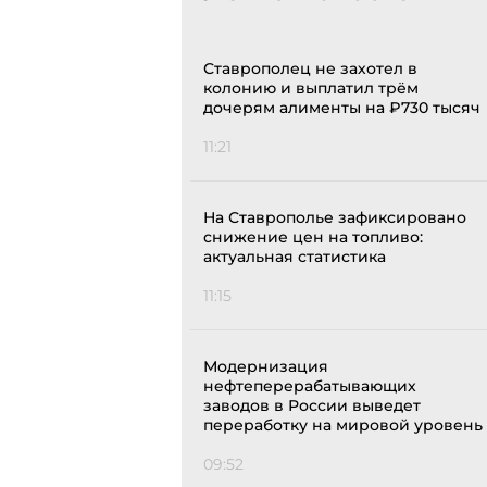
Ставрополец не захотел в
колонию и выплатил трём
дочерям алименты на ₽730 тысяч
11:21
На Ставрополье зафиксировано
снижение цен на топливо:
актуальная статистика
11:15
Модернизация
нефтеперерабатывающих
заводов в России выведет
переработку на мировой уровень
09:52