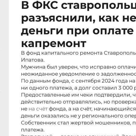
В ФКС ставрополь
разъяснили, как не
деньги при оплате
капремонт
В фонд капитального ремонта Ставрополь
Ипатова.
Мужчина был уверен, что исправно оплач
неожиданное уведомление о задолженност
По данным фонда, с сентября 2024 года на
ни одного платежа, а долг составил 3 000 
Предоставленные им чеки подтвердили, 
действительно отправлялись, но проверка
не
на счёт
фонда, а на счёт, начинающийся 
деньги оказались не у регионального опер
Собственник стал жертвой мошенников, 
платежа.