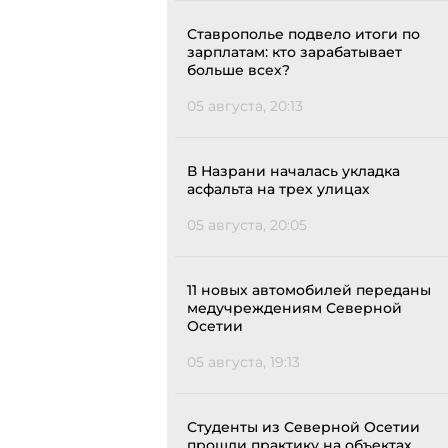
Ставрополье подвело итоги по
зарплатам: кто зарабатывает
больше всех?
05 августа, 20:13
В Назрани началась укладка
асфальта на трех улицах
05 августа, 20:05
11 новых автомобилей переданы
медучреждениям Северной
Осетии
05 августа, 19:13
Студенты из Северной Осетии
прошли практику на объектах