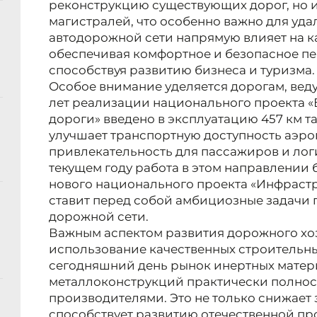
реконструкцию существующих дорог, но и
магистралей, что особенно важно для уда
автодорожной сети напрямую влияет на к
обеспечивая комфортное и безопасное пе
способствуя развитию бизнеса и туризма.
Особое внимание уделяется дорогам, вед
лет реализации национального проекта «
дороги» введено в эксплуатацию 457 км та
улучшает транспортную доступность аэро
привлекательность для пассажиров и лог
текущем году работа в этом направлении 
нового национального проекта «Инфрастр
ставит перед собой амбициозные задачи
дорожной сети.
Важным аспектом развития дорожного хоз
использование качественных строительны
сегодняшний день рынок инертных матер
металлоконструкций практически полно
производителями. Это не только снижает 
способствует развитию отечественной п