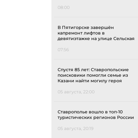
08:00
В Пятигорске завершён
капремонт лифтов в
девятиэтажке на улице Сельская
07:56
Спустя 85 лет: Ставропольские
поисковики помогли семье из
Казани найти могилу героя
05 августа, 22:00
Ставрополье вошло в топ-10
туристических регионов России
05 августа, 20:19