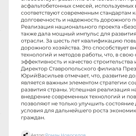
асфальтобетонных смесей, используемых 
соответствуют современным стандартам ка
долговечность и надежность дорожного п
Реализация национального проекта «Без
также дала мощный импульс для развити
отрасли. За шесть лет квалификацию повы
дорожного хозяйства. Это способствует 
технологий и методов работы, что, в свою
эффективность и качество строительства 
Директор Ставропольского филиала Пре
Юрий
Васильев отмечает, что, развитие д
является важным элементом стратегии с
развития страны. Успешная реализация н
внедрение современных технологий и п
позволяют не только улучшить состояние 
условия для дальнейшего роста экономи
граждан.
Автор:
Роман Новоселов