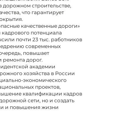
в дорожном строительстве,
чества, что гарантирует
окрытия.
опасные качественные дороги»
я кадрового потенциала
сили почти 23 тыс. работников
внедрению современных
 очередь, повышает
и ремонта дорог.
зидентской академии
орожного хозяйства в России
оциально-экономического
ациональных проектов,
овышение квалификации кадров
дорожной сети, но и создать
ки и повышения жизни