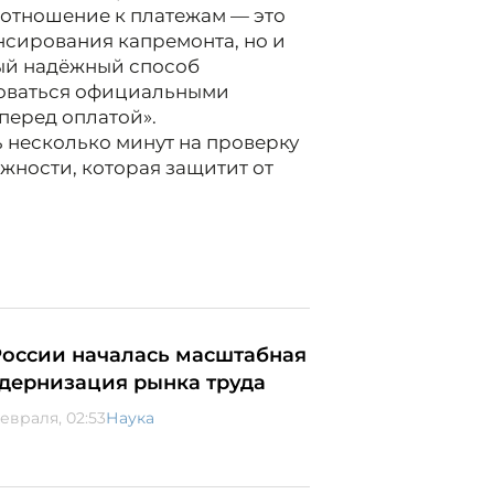
 отношение к платежам — это
нсирования капремонта, но и
ный надёжный способ
зоваться официальными
перед оплатой».
 несколько минут на проверку
жности, которая защитит от
России началась масштабная
дернизация рынка труда
февраля, 02:53
Наука