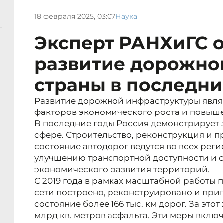
18 февраля 2025, 03:07
Наука
Эксперт РАНХиГС 
развитие дорожног
страны в последни
Развитие дорожной инфраструктуры явля
факторов экономического роста и повыше
В последние годы Россия демонстрирует 
сфере. Строительство, реконструкция и 
состояние автодорог ведутся во всех реги
улучшению транспортной доступности и с
экономического развития территорий.
С 2019 года в рамках масштабной работы
сети построено, реконструировано и при
состояние более 166 тыс. км дорог. За это
млрд кв. метров асфальта. Эти меры вклю