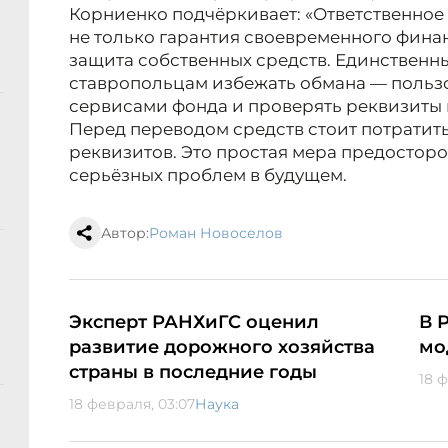
Корниенко подчёркивает: «Ответственное
не только гарантия своевременного фина
защита собственных средств. Единствен
ставропольцам избежать обмана — поль
сервисами фонда и проверять реквизиты 
Перед переводом средств стоит потратить
реквизитов. Это простая мера предосторо
серьёзных проблем в будущем.
Автор:
Роман Новоселов
Эксперт РАНХиГС оценил
В 
развитие дорожного хозяйства
мо
страны в последние годы
18 
18 февраля, 03:07
Наука