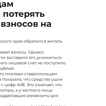
цам
 потерять
 взносов на
ского края обратился житель
ивает взносы. Однако
и заставило его усомниться.
 его лицевой счёт не поступило
рублей.
что платежи ставропольцем
 показала, что средства ушли
с цифр 408. Это означает, что
атора, а у частного лица.
подделавших реквизиты для