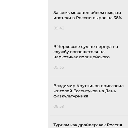
За семь месяцев объем выдачи
ипотеки в России вырос на 38%
09:42
В Черкесске суд не вернул на
службу попавшегося на
наркотиках полицейского
09:35
Владимир Крутников пригласил
жителей Ессентуков на День
физкультурника
08:59
Туризм как драйвер: как Россия