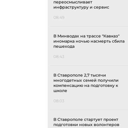
переосмысливает
инфраструктуру и сервис
08:49
В Минводах на трассе "Кавказ"
иномарка ночью насмерть сбила
пешехода
08:43
В Ставрополе 2,7 тысячи
многодетных семей получили
компенсацию на подготовку к
школе
08:03
В Ставрополе стартует проект
подготовки новых волонтеров