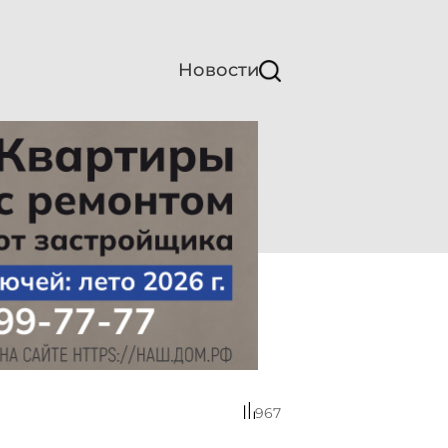
Новости
967