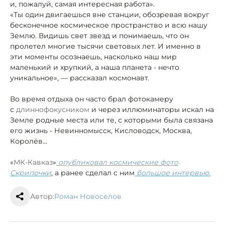
и, пожалуй, самая интересная работа».
«Ты один двигаешься вне станции, обозревая вокруг
бесконечное космическое пространство и всю нашу
Землю. Видишь свет звезд и понимаешь, что он
пролетел многие тысячи световых лет. И именно в
эти моменты осознаешь, насколько наш мир
маленький и хрупкий, а наша планета - нечто
уникальное», — рассказал космонавт.
Во время отдыха он часто брал фотокамеру
с
длиннофокусником
и через иллюминаторы искал на
Земле родные места или те, с которыми была связана
его жизнь - Невинномысск, Кисловодск, Москва,
Королёв...
«
МК-Кавказ
»
опубликовал космические фото
Скрипочки
, а ранее сделал с ним
большое интервью.
Автор:
Роман Новоселов