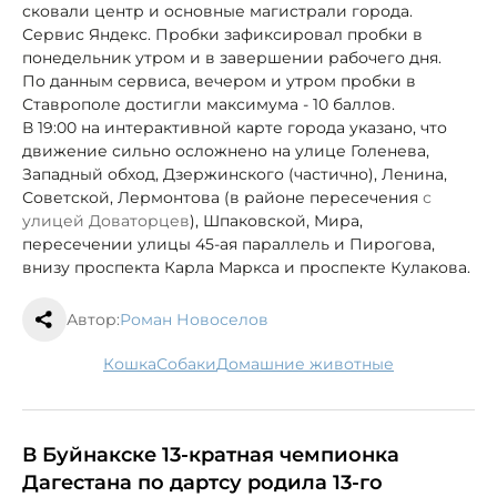
сковали центр и основные магистрали города.
Сервис Яндекс. Пробки зафиксировал пробки в
понедельник утром и в завершении рабочего дня.
По данным сервиса, вечером и утром пробки в
Ставрополе достигли максимума - 10 баллов.
В 19:00 на интерактивной карте города указано, что
движение сильно осложнено на улице Голенева,
Западный обход, Дзержинского (частично), Ленина,
Советской, Лермонтова (в районе пересечения
с
улицей
Доваторцев
), Шпаковской, Мира,
пересечении улицы 45-ая параллель и Пирогова,
внизу проспекта Карла Маркса и проспекте Кулакова.
Автор:
Роман Новоселов
кошка
собаки
домашние животные
В Буйнакске 13-кратная чемпионка
Дагестана по дартсу родила 13-го