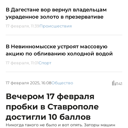
В Дагестане вор вернул владельцам
украденное золото в презервативе
17 февраля, 11:39
Происшествия
В Невинномысске устроят массовую
акцию по обливанию холодной водой
17 февраля, 11:01
Спорт
17 февраля 2025, 16:08
Общество
1141
Вечером 17 февраля
пробки в Ставрополе
достигли 10 баллов
Никогда такого не было и вот опять. Заторы машин