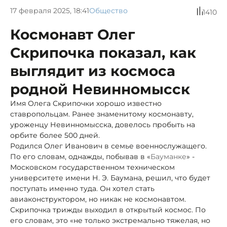
17 февраля 2025, 18:41
Общество
1410
Космонавт Олег
Скрипочка показал, как
выглядит из космоса
родной Невинномысск
Имя Олега Скрипочки хорошо известно
ставропольцам. Ранее знаменитому космонавту,
уроженцу Невинномысска, довелось пробыть на
орбите более 500 дней.
Родился Олег Иванович в семье военнослужащего.
По его словам, однажды, побывав в «
Бауманке
» -
Московском государственном техническом
университете имени Н. Э. Баумана, решил, что будет
поступать именно туда. Он хотел стать
авиаконструктором, но никак не космонавтом.
Скрипочка трижды выходил в открытый космос. По
его словам, это «не только экстремально тяжелая, но