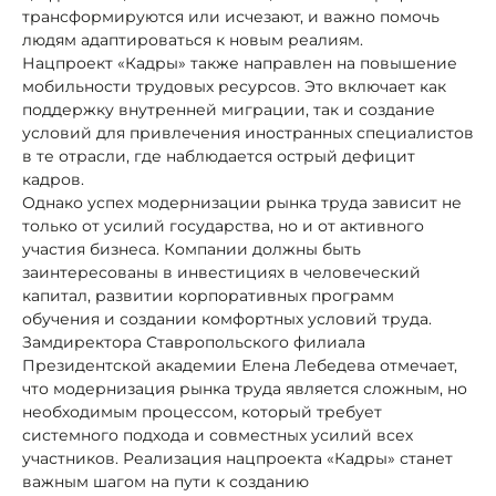
трансформируются или исчезают, и важно помочь
людям адаптироваться к новым реалиям.
Нацпроект «Кадры» также направлен на повышение
мобильности трудовых ресурсов. Это включает как
поддержку внутренней миграции, так и создание
условий для привлечения иностранных специалистов
в те отрасли, где наблюдается острый дефицит
кадров.
Однако успех модернизации рынка труда зависит не
только от усилий государства, но и от активного
участия бизнеса. Компании должны быть
заинтересованы в инвестициях в человеческий
капитал, развитии корпоративных программ
обучения и создании комфортных условий труда.
Замдиректора Ставропольского филиала
Президентской академии Елена Лебедева отмечает,
что модернизация рынка труда является сложным, но
необходимым процессом, который требует
системного подхода и совместных усилий всех
участников. Реализация нацпроекта «Кадры» станет
важным шагом на пути к созданию