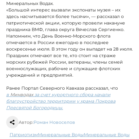
Минеральных Водах.
«Большой интерес вызвали экспонаты музея – их
здесь насчитывается более тысячи», — рассказал о
патриотической акции, которую провели накануне
праздника ВМФ, глава округа Вячеслав Сергиенко.
Напомним, что День Военно-Морского флота
отмечается в России ежегодно в последнее
воскресенье июля. В этом году он выпадет на 28 июля.
Праздник отмечают все те, кто стоит на страже
морских рубежей России, ветераны, члены семей
военнослужащих, рабочие и служащие флотских
учреждений и предприятий.
Ранее Портал Северного Кавказа рассказал, что
в
Минводах
за счет курортного сбора начали
благоустройство территории у храма Покрова
Пресвятой Богородицы.
Автор:
Роман Новоселов
патриотизм
Минеральные Воды
Минеральные Воды