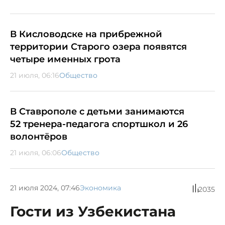
В Кисловодске на прибрежной
территории Старого озера появятся
четыре именных грота
21 июля, 06:16
Общество
В Ставрополе с детьми занимаются
52 тренера-педагога спортшкол и 26
волонтёров
21 июля, 06:06
Общество
21 июля 2024, 07:46
Экономика
2035
Гости из Узбекистана