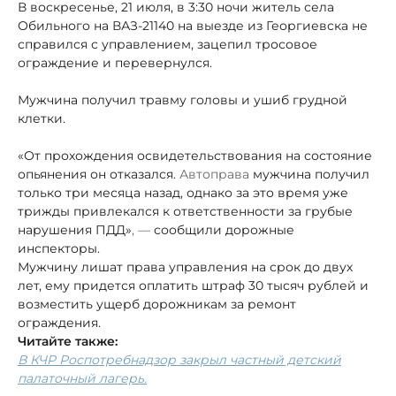
В воскресенье, 21 июля, в 3:30 ночи житель села
Обильного на ВАЗ-21140 на выезде из Георгиевска не
справился с управлением, зацепил тросовое
ограждение и перевернулся.
Мужчина получил травму головы и ушиб грудной
клетки.
«От прохождения освидетельствования на состояние
опьянения он отказался.
Автоправа
мужчина получил
только три месяца назад, однако за это время уже
трижды привлекался к ответственности за грубые
нарушения ПДД»
, —
сообщили дорожные
инспекторы.
Мужчину лишат права управления на срок до двух
лет, ему придется оплатить штраф 30 тысяч рублей и
возместить ущерб дорожникам за ремонт
ограждения.
Читайте также:
В КЧР Роспотребнадзор закрыл частный детский
палаточный лагерь.