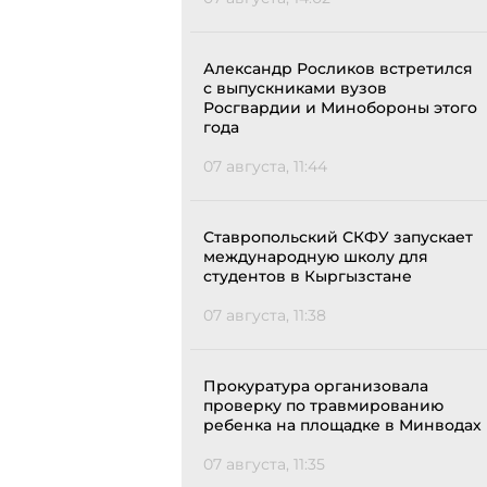
Александр Росликов встретился
с выпускниками вузов
Росгвардии и Минобороны этого
года
07 августа, 11:44
Ставропольский СКФУ запускает
международную школу для
студентов в Кыргызстане
07 августа, 11:38
Прокуратура организовала
проверку по травмированию
ребенка на площадке в Минводах
07 августа, 11:35