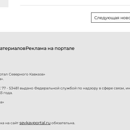
Следующая ново
атериалов
Реклама на портале
ртал Северного Кавказа»
».
77 - 53481 выдано Федеральной службой по надзору в сфере связи, 
3 года.
а»
sevkavportal.ru
а на сайт
обязательна.