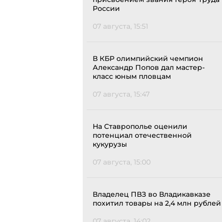
России
07 августа, 15:51
В КБР олимпийский чемпион
Александр Попов дал мастер-
класс юным пловцам
07 августа, 15:47
На Ставрополье оценили
потенциал отечественной
кукурузы
07 августа, 15:00
Владелец ПВЗ во Владикавказе
похитил товары на 2,4 млн рублей
07 августа, 14:02