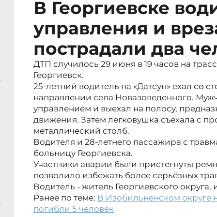
В Георгиевске вод
управления и вреза
пострадали два че
ДТП случилось 29 июня в 19 часов на тра
Георгиевск.
25-летний водитель на «Датсун» ехал со с
направлении села Новазоведенного. Мужч
управлением и выехал на полосу, предна
движения. Затем легковушка съехала с пр
металлический столб.
Водителя и 28-летнего пассажира с трав
больницу Георгиевска.
Участники аварии были пристегнуты ремн
позволило избежать более серьёзных тра
Водитель - житель Георгиевского округа, и
Ранее по теме:
В Изобильненском округе 
погибли 5 человек