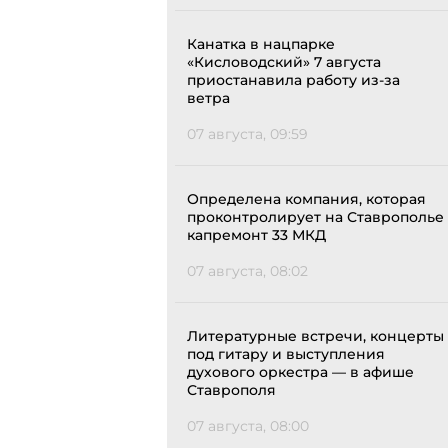
Канатка в нацпарке
«Кисловодский» 7 августа
приостанавила работу из-за
ветра
07 августа, 09:59
Определена компания, которая
проконтролирует на Ставрополье
капремонт 33 МКД
07 августа, 08:02
Литературные встречи, концерты
под гитару и выступления
духового оркестра — в афише
Ставрополя
07 августа, 08:00