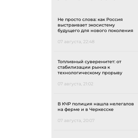
Не просто слова: как Россия
выстраивает экосистему
будущего для нового поколения
07 августа, 22:48
Топливный суверенитет: от
стабилизации рынка к
технологическому прорыву
07 августа, 21:02
В КЧР полиция нашла нелегалов
на ферме и в Черкесске
07 августа, 20:07