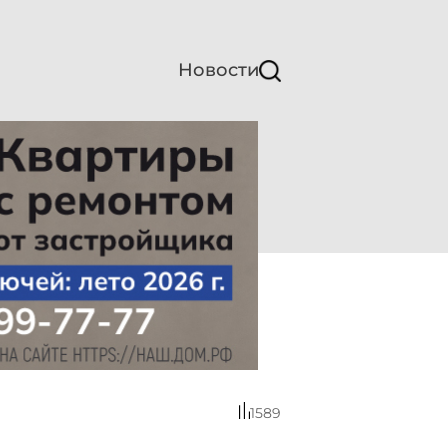
Новости
1589