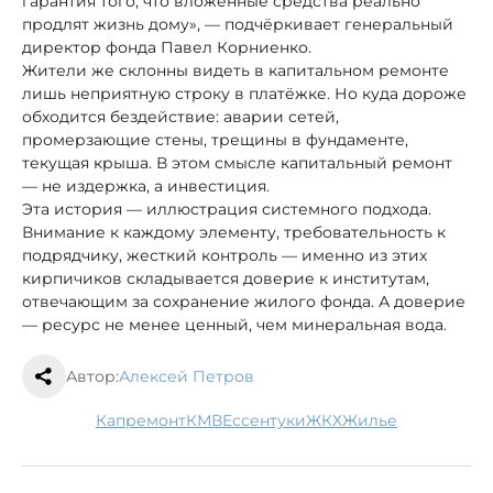
гарантия того, что вложенные средства реально
продлят жизнь дому», — подчёркивает генеральный
директор фонда Павел Корниенко.
Жители же склонны видеть в капитальном ремонте
лишь неприятную строку в платёжке. Но куда дороже
обходится бездействие: аварии сетей,
промерзающие стены, трещины в фундаменте,
текущая крыша. В этом смысле капитальный ремонт
— не издержка, а инвестиция.
Эта история — иллюстрация системного подхода.
Внимание к каждому элементу, требовательность к
подрядчику, жесткий контроль — именно из этих
кирпичиков складывается доверие к институтам,
отвечающим за сохранение жилого фонда. А доверие
— ресурс не менее ценный, чем минеральная вода.
Автор:
Алексей Петров
капремонт
КМВ
Ессентуки
ЖКХ
жилье