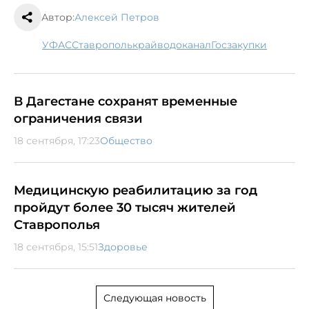
Автор:
Алексей Петров
УФАС
Ставрополькрайводоканал
госзакупки
В Дагестане сохранят временные
ограничения связи
18 сентября, 17:23
Общество
Медицинскую реабилитацию за год
пройдут более 30 тысяч жителей
Ставрополья
18 сентября, 15:51
Здоровье
Следующая новость