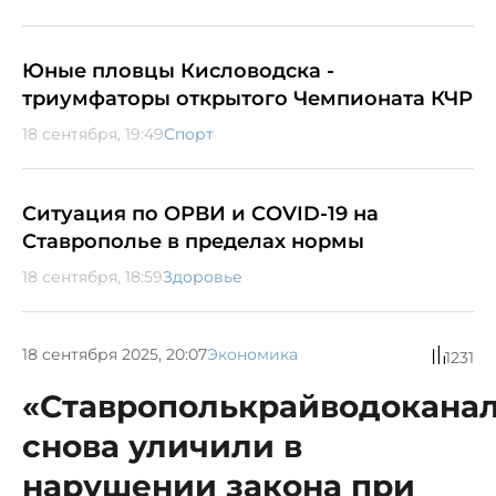
Юные пловцы Кисловодска -
триумфаторы открытого Чемпионата КЧР
18 сентября, 19:49
Спорт
Ситуация по ОРВИ и COVID-19 на
Ставрополье в пределах нормы
18 сентября, 18:59
Здоровье
18 сентября 2025, 20:07
Экономика
1231
«Ставрополькрайводокана
снова уличили в
нарушении закона при