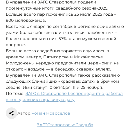
В управлении ЗАГС Ставрополья подвели
промежуточные итоги свадебного сезона-2025.
Больше всего пар поженились 25 июля 2025 года –
800 молодоженов.
Всего же с января по сентябрь в регионе официально
узами брака себя связали пять тысяч влюбленных –
более половины из них, 57%, стали мужем и женой
впервые.
Больше всего свадебных торжеств случилось в
краевом центре, Пятигорске и Михайловске.
Молодожены нередко предпочитали церемонии на
открытом воздухе — в беседках, скверах, аллеях.
В управлении ЗАГС Ставрополья также рассказали о
следующих ближайших «красивых датах» в брачном
сезоне. Ими станут 10 октября, 11 и 25 ноября.
По теме:
ЗАГС в Ставрополе беспрецедентно работал
в понедельник в красивую дату
Автор:
Роман Новоселов
ЗАГС
Ставрополье
свадьба