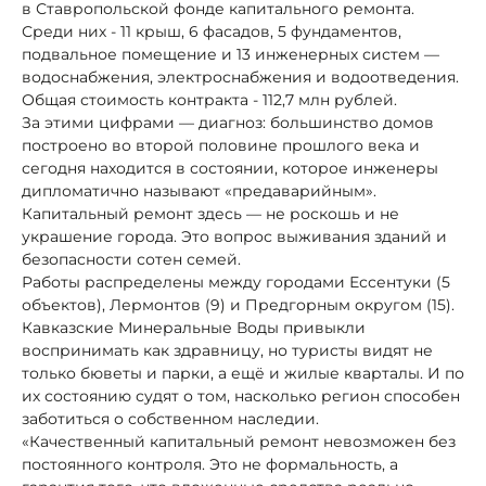
в Ставропольской фонде капитального ремонта.
Среди них - 11 крыш, 6 фасадов, 5 фундаментов,
подвальное помещение и 13 инженерных систем —
водоснабжения, электроснабжения и водоотведения.
Общая стоимость контракта - 112,7 млн рублей.
За этими цифрами — диагноз: большинство домов
построено во второй половине прошлого века и
сегодня находится в состоянии, которое инженеры
дипломатично называют «предаварийным».
Капитальный ремонт здесь — не роскошь и не
украшение города. Это вопрос выживания зданий и
безопасности сотен семей.
Работы распределены между городами Ессентуки (5
объектов), Лермонтов (9) и Предгорным округом (15).
Кавказские Минеральные Воды привыкли
воспринимать как здравницу, но туристы видят не
только бюветы и парки, а ещё и жилые кварталы. И по
их состоянию судят о том, насколько регион способен
заботиться о собственном наследии.
«Качественный капитальный ремонт невозможен без
постоянного контроля. Это не формальность, а