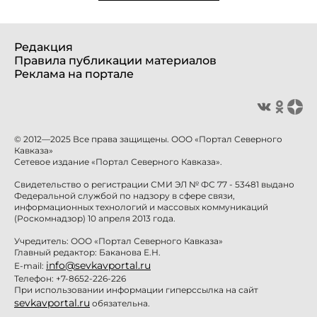
Редакция
Правила публикации материалов
Реклама на портале
© 2012—2025 Все права защищены. ООО «Портал Северного
Кавказа»
Сетевое издание «Портал Северного Кавказа».
Свидетельство о регистрации СМИ ЭЛ № ФС 77 - 53481 выдано
Федеральной службой по надзору в сфере связи,
информационных технологий и массовых коммуникаций
(Роскомнадзор) 10 апреля 2013 года.
Учредитель: ООО «Портал Северного Кавказа»
Главный редактор: Баканова Е.Н.
info@sevkavportal.ru
E-mail:
Телефон: +7-8652-226-226
При использовании информации гиперссылка на сайт
sevkavportal.ru
обязательна.