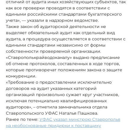
отличий от аудита иных хозяйствующих субъектов, так
как все проверки проводятся в соответствии с
едиными российскими стандартами бухгалтерского
учета», — указали в надзорном ведомстве.
Также закон об аудиторской деятельности не
выделяет обязательный аудит как отдельный вид
аудита, а процедура осуществляется в соответствии с
едиными стандартами независимо от формы
собственности проверяемой организации.
«Ставрополькрайводоканалу» выдано предписание
об отмене протоколов, составленных в ходе торгов,
которые противоречат положениям закона о защите
конкуренции.
«Требование о предоставлении исключительно
договоров на аудит указанных категорий
организаций произвольно сужает круг участников,
исключая потенциально квалифицированных
аудиторов», – отметила замначальника отдела
Ставропольского УФАС Наталья Пашкова.
Ранее по теме:
УФАС указал минстрою Ставрополья
на необоснованые придирки к поставщику