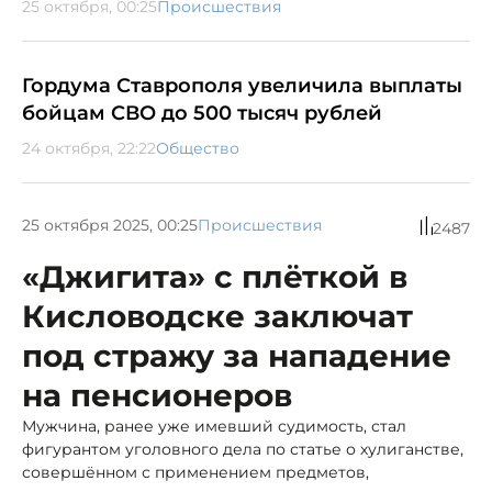
25 октября, 00:25
Происшествия
Гордума Ставрополя увеличила выплаты
бойцам СВО до 500 тысяч рублей
24 октября, 22:22
Общество
25 октября 2025, 00:25
Происшествия
2487
«Джигита» с плёткой в
Кисловодске заключат
под стражу за нападение
на пенсионеров
Мужчина, ранее уже имевший судимость, стал
фигурантом уголовного дела по статье о хулиганстве,
совершённом с применением предметов,