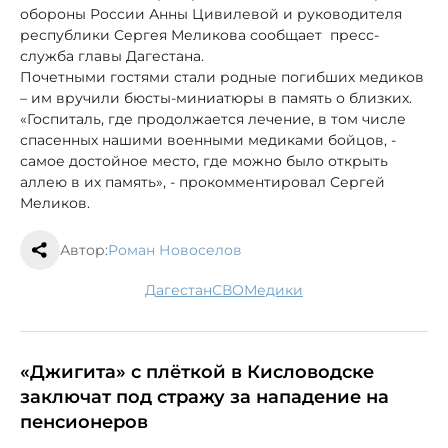
обороны России Анны Цивилевой и руководителя
республики Сергея Меликова сообщает пресс-
служба главы Дагестана.
Почетными гостями стали родные погибших медиков
– им вручили бюсты-миниатюры в память о близких.
«Госпиталь, где продолжается лечение, в том числе
спасенных нашими военными медиками бойцов, -
самое достойное место, где можно было открыть
аллею в их память», - прокомментировал Сергей
Меликов.
Автор:
Роман Новоселов
Дагестан
СВО
медики
«Джигита» с плёткой в Кисловодске
заключат под стражу за нападение на
пенсионеров