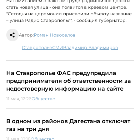
Напоминанием о важном труде радийщиков должна
стать новая улица - она появится в краевом центре.
"Сегодня на церемонии присвоили объекту название
– улица Радио Ставрополья", - сообщил губернатор.
Автор:
Роман Новоселов
Ставрополье
СМИ
Владимир Владимиров
На Ставрополье ФАС предупредила
предпринимателя об ответственности за
недостоверную информацию на сайте
11 мая, 12:26
Общество
В одном из районов Дагестана отключат
газ на три дня
11 мая, 12:18
Общество