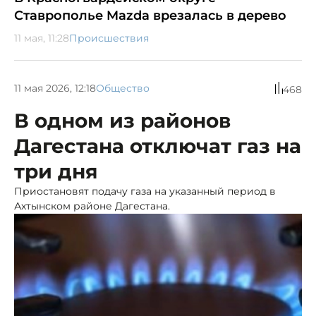
Ставрополье Mazda врезалась в дерево
11 мая, 11:28
Происшествия
11 мая 2026, 12:18
Общество
468
В одном из районов
Дагестана отключат газ на
три дня
Приостановят подачу газа на указанный период в
Ахтынском районе Дагестана.