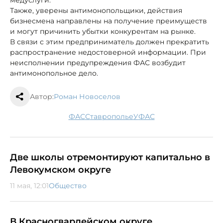
медуслуги.
Также, уверены антимонопольщики, действия
бизнесмена направлены на получение преимуществ
и могут причинить убытки конкурентам на рынке.
В связи с этим предприниматель должен прекратить
распространение недостоверной информации. При
неисполнении предупреждения ФАС возбудит
антимонопольное дело.
Автор:
Роман Новоселов
ФАС
Ставрополье
УФАС
Две школы отремонтируют капитально в
Левокумском округе
11 мая, 12:01
Общество
В Красногвардейском округе