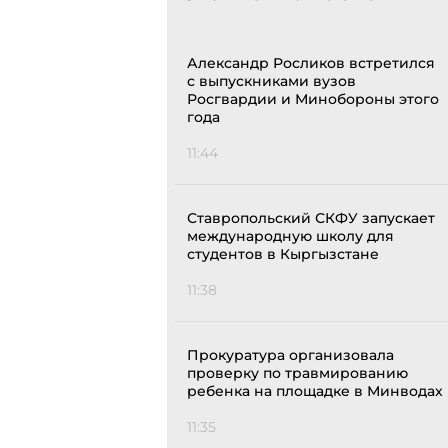
Александр Росликов встретился
с выпускниками вузов
Росгвардии и Минобороны этого
года
11:44
Ставропольский СКФУ запускает
международную школу для
студентов в Кыргызстане
11:38
Прокуратура организовала
проверку по травмированию
ребенка на площадке в Минводах
11:35