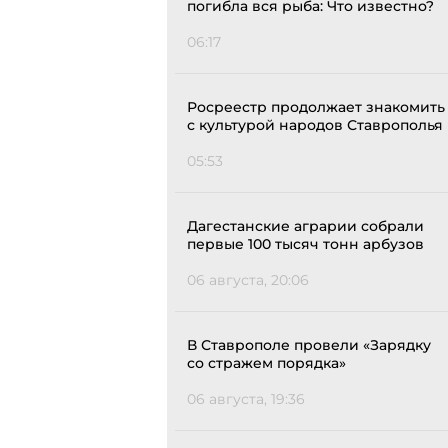
погибла вся рыба: Что известно?
06:17
Росреестр продолжает знакомить
с культурой народов Ставрополья
05:53
Дагестанские аграрии собрали
первые 100 тысяч тонн арбузов
06 августа, 20:06
В Ставрополе провели «Зарядку
со стражем порядка»
06 августа, 19:36