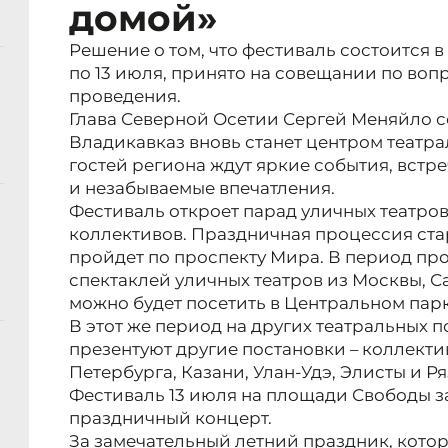
домой»
Решение о том, что фестиваль состоится в
по 13 июля, принято на совещании по воп
проведения.
Глава Северной Осетии Сергей Меняйло со
Владикавказ вновь станет центром театра
гостей региона ждут яркие события, встр
и незабываемые впечатления.
Фестиваль откроет парад уличных театро
коллективов. Праздничная процессия ста
пройдет по проспекту Мира. В период пр
спектаклей уличных театров из Москвы, 
можно будет посетить в Центральном парк
В этот же период на других театральных 
презентуют другие постановки – коллекти
Петербурга, Казани, Улан-Удэ, Элисты и Ря
Фестиваль 13 июля на площади Свободы 
праздничный концерт.
За замечательный летний праздник, котор