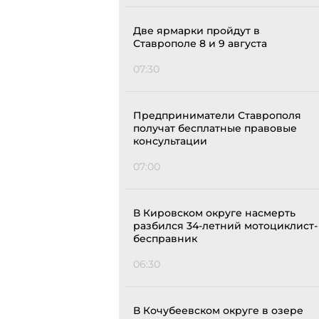
Две ярмарки пройдут в
Ставрополе 8 и 9 августа
07:30
Предприниматели Ставрополя
получат бесплатные правовые
консультации
07:00
В Кировском округе насмерть
разбился 34-летний мотоциклист-
бесправник
06:30
В Кочубеевском округе в озере