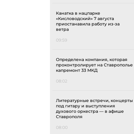
Канатка в нацпарке
«Кисловодский» 7 августа
приостанавила работу из-за
ветра
09:59
Определена компания, которая
проконтролирует на Ставрополье
капремонт 33 МКД
08:02
Литературные встречи, концерты
под гитару и выступления
духового оркестра — в афише
Ставрополя
08:00