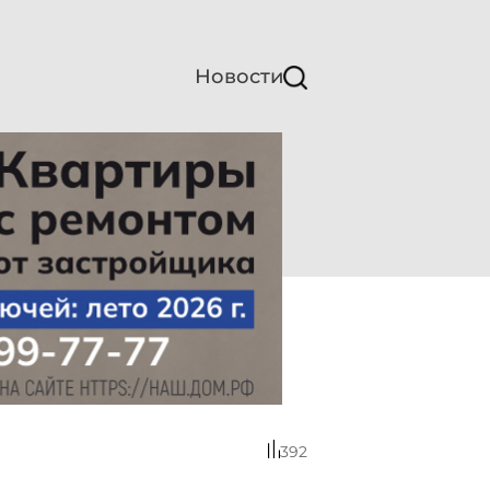
Новости
392