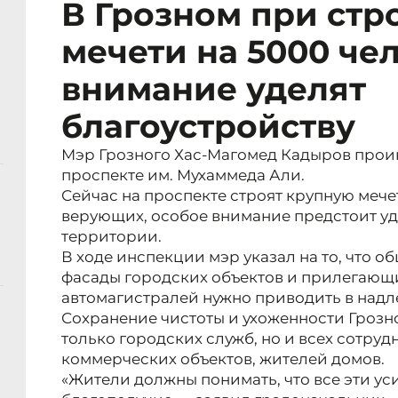
В Грозном при стр
мечети на 5000 че
внимание уделят
благоустройству
Мэр Грозного Хас-Магомед Кадыров прои
проспекте им. Мухаммеда Али.
Сейчас на проспекте строят крупную мече
верующих, особое внимание предстоит уд
территории.
В ходе инспекции мэр указал на то, что 
фасады городских объектов и прилегающ
автомагистралей нужно приводить в надл
Сохранение чистоты и ухоженности Грозно
только городских служб, но и всех сотруд
коммерческих объектов, жителей домов.
«Жители должны понимать, что все эти ус