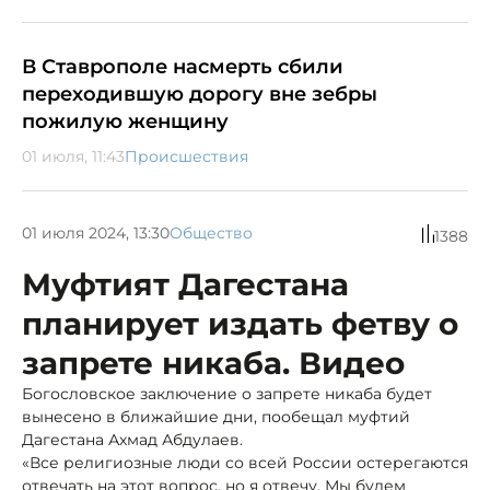
В Ставрополе насмерть сбили
переходившую дорогу вне зебры
пожилую женщину
01 июля, 11:43
Происшествия
01 июля 2024, 13:30
Общество
1388
Муфтият Дагестана
планирует издать фетву о
запрете никаба. Видео
Богословское заключение о запрете никаба будет
вынесено в ближайшие дни, пообещал муфтий
Дагестана Ахмад Абдулаев.
«Все религиозные люди со всей России остерегаются
отвечать на этот вопрос, но я отвечу. Мы будем