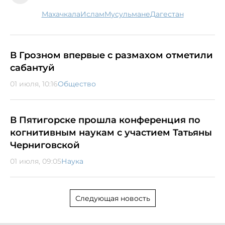
Махачкала
ислам
мусульмане
Дагестан
В Грозном впервые с размахом отметили
сабантуй
01 июля, 10:16
Общество
В Пятигорске прошла конференция по
когнитивным наукам с участием Татьяны
Черниговской
01 июля, 09:05
Наука
Следующая новость