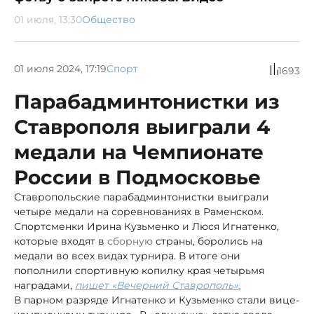
01 июля, 13:30
Общество
01 июля 2024, 17:19
Спорт
1693
Парабадминтонистки из
Ставрополя выиграли 4
медали на Чемпионате
России в Подмосковье
Ставропольские парабадминтонистки выиграли
четыре медали на соревнованиях в Раменском.
Спортсменки Ирина Кузьменко и Люся Игнатенко,
которые входят в
сборную
страны, боролись на
медали во всех видах турнира. В итоге они
пополнили спортивную копилку края четырьмя
наградами,
пишет «Вечерний Ставрополь».
В парном разряде Игнатенко и Кузьменко стали вице-