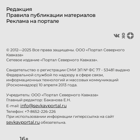
Редакция
Правила публикации материалов
Реклама на портале
© 2012—2025 Все права защищены. ООО «Портал Северного
Кавказа»
Сетевое издание «Портал Северного Кавказа».
Свидетельство о регистрации СМИ ЭЛ № ФС 77 - 53481 выдано
Федеральной службой по надзору в сфере связи,
информационных технологий и массовых коммуникаций
(Роскомнадзор) 10 апреля 2013 года.
Учредитель: ООО «Портал Северного Кавказа»
Главный редактор: Баканова Е.Н.
info@sevkavportal.ru
E-mail:
Телефон: +7-8652-226-226
При использовании информации гиперссылка на сайт
sevkavportal.ru
обязательна.
16+