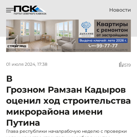
Новости
01 июля 2024, 17:38
1519
В
Грозном Рамзан Кадыров
оценил ход строительства
микрорайона имени
Путина
Глава республики началрабочую неделю с проверки