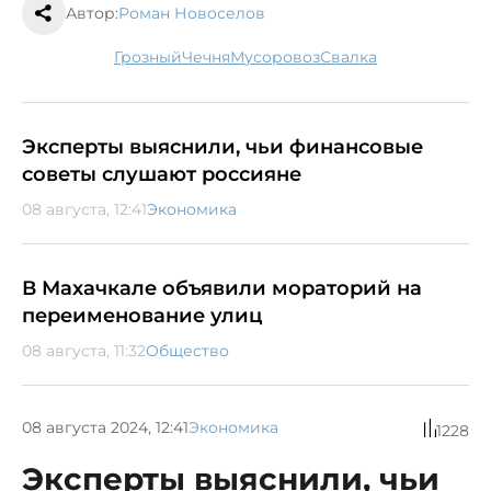
Автор:
Роман Новоселов
Грозный
Чечня
мусоровоз
свалка
Эксперты выяснили, чьи финансовые
советы слушают россияне
08 августа, 12:41
Экономика
В Махачкале объявили мораторий на
переименование улиц
08 августа, 11:32
Общество
08 августа 2024, 12:41
Экономика
1228
Эксперты выяснили, чьи