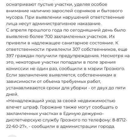
осматривают пустые участки, уделяя особое
внимание наличию зарослей сорняков и бытового
мусора. При выявлении нарушений ответственные
лица несут административное наказание.
С апреля прошлого года по сегодняшний день было
выявлено более 700 захламленных участков. Их
привели в надлежащее санитарное состояние. К
ответственности привлекли 307 собственников, еще
397 граждан получили предупреждения. Несмотря на
это, некоторые участки попадали в поле зрения
комиссии не один раз, сообщили в мэрии Грозного.
Если захламление выявляется, собственникам в
зависимости от объема требуемых работ,
устанавливаются сроки для уборки - от двух до пяти
дней.
«Ненадлежащий уход за своей недвижимостью
влечет штраф. Горожане также могут сообщать о
захламленных участках в Единую дежурно-
диспетчерскую службу Грозного по телефону: 8-8712-
22-60-27», - сообщили в администрации города.