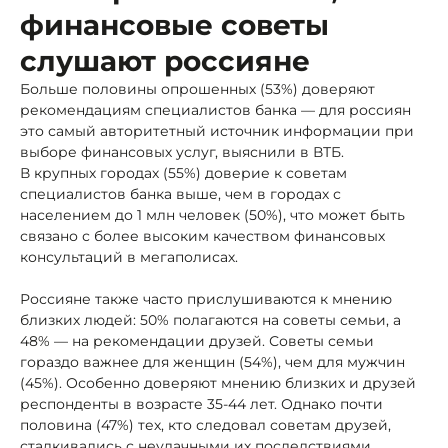
финансовые советы
слушают россияне
Больше половины опрошенных (53%) доверяют
рекомендациям специалистов банка — для россиян
это самый авторитетный источник информации при
выборе финансовых услуг, выяснили в ВТБ.
В крупных городах (55%) доверие к советам
специалистов банка выше, чем в городах с
населением до 1 млн человек (50%), что может быть
связано с более высоким качеством финансовых
консультаций в мегаполисах.
Россияне также часто прислушиваются к мнению
близких людей: 50% полагаются на советы семьи, а
48% — на рекомендации друзей. Советы семьи
гораздо важнее для женщин (54%), чем для мужчин
(45%). Особенно доверяют мнению близких и друзей
респонденты в возрасте 35-44 лет. Однако почти
половина (47%) тех, кто следовал советам друзей,
сталкивались с неудачными их последствиями.