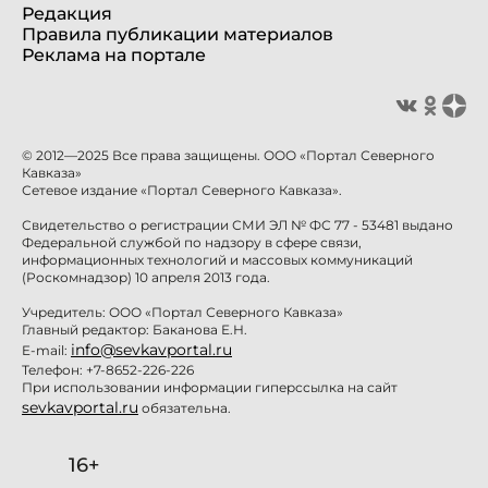
Редакция
Правила публикации материалов
Реклама на портале
© 2012—2025 Все права защищены. ООО «Портал Северного
Кавказа»
Сетевое издание «Портал Северного Кавказа».
Свидетельство о регистрации СМИ ЭЛ № ФС 77 - 53481 выдано
Федеральной службой по надзору в сфере связи,
информационных технологий и массовых коммуникаций
(Роскомнадзор) 10 апреля 2013 года.
Учредитель: ООО «Портал Северного Кавказа»
Главный редактор: Баканова Е.Н.
info@sevkavportal.ru
E-mail:
Телефон: +7-8652-226-226
При использовании информации гиперссылка на сайт
sevkavportal.ru
обязательна.
16+