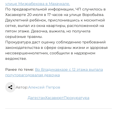
улице Мизрабекова в Махачкале.
По предварительной информации, ЧП случилось в
Хасавюрте 20 июля в 17 часов на улице Воробьёва.
Двухлетний ребёнок, прислонившись к москитной
сетке, выпал из окна квартиры, расположенной на
пятом этаже. Девочка, выжила, но получила
серьёзные травмы.
Прокуратура даст оценку соблюдению требований
законодательства в сфере охраны жизни и здоровья
несовершеннолетних, сообщили в надзорном
ведомстве.
Ранее по теме:
Во Владикавказе с 12 этажа выпала
полуторагодовалая девочка
Автор:
Алексей Петров
Дагестан
Хасавюрт
прокуратура