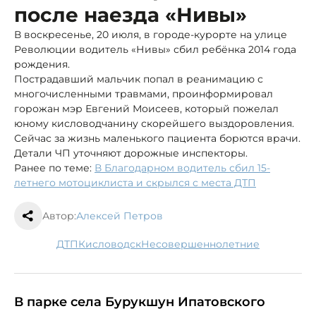
после наезда «Нивы»
В воскресенье, 20 июля, в городе-курорте на улице
Революции водитель «Нивы» сбил ребёнка 2014 года
рождения.
Пострадавший мальчик попал в реанимацию с
многочисленными травмами, проинформировал
горожан мэр Евгений Моисеев, который пожелал
юному кисловодчанину скорейшего выздоровления.
Сейчас за жизнь маленького пациента борются врачи.
Детали ЧП уточняют дорожные инспекторы.
Ранее по теме:
В Благодарном водитель сбил 15-
летнего мотоциклиста и скрылся с места ДТП
Автор:
Алексей Петров
ДТП
Кисловодск
несовершеннолетние
В парке села Бурукшун Ипатовского