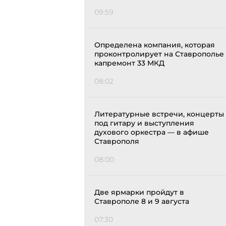
09:59
Определена компания, которая
проконтролирует на Ставрополье
капремонт 33 МКД
08:02
Литературные встречи, концерты
под гитару и выступления
духового оркестра — в афише
Ставрополя
08:00
Две ярмарки пройдут в
Ставрополе 8 и 9 августа
07:30