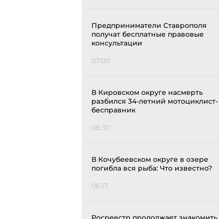
Предприниматели Ставрополя
получат бесплатные правовые
консультации
07:00
В Кировском округе насмерть
разбился 34-летний мотоциклист-
бесправник
06:30
В Кочубеевском округе в озере
погибла вся рыба: Что известно?
06:17
Росреестр продолжает знакомить