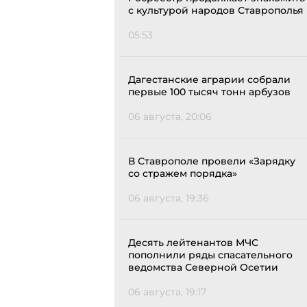
с культурой народов Ставрополья
05:53
Дагестанские аграрии собрали
первые 100 тысяч тонн арбузов
06 августа, 20:06
В Ставрополе провели «Зарядку
со стражем порядка»
06 августа, 19:36
Десять лейтенантов МЧС
пополнили ряды спасательного
ведомства Северной Осетии
06 августа, 19:17