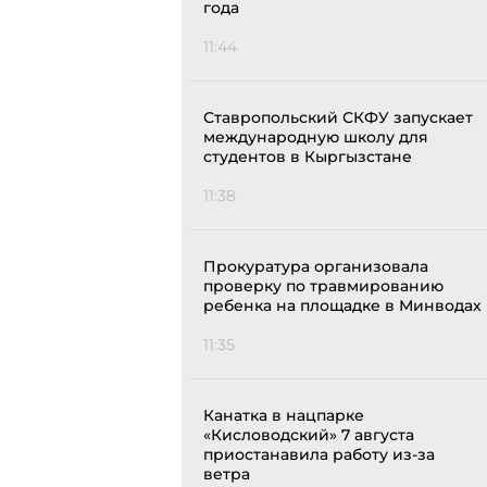
года
11:44
Ставропольский СКФУ запускает
международную школу для
студентов в Кыргызстане
11:38
Прокуратура организовала
проверку по травмированию
ребенка на площадке в Минводах
11:35
Канатка в нацпарке
«Кисловодский» 7 августа
приостанавила работу из-за
ветра