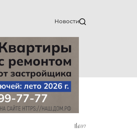
Новости
597