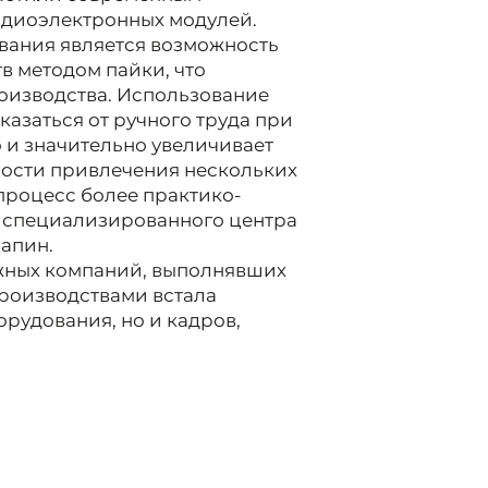
адиоэлектронных модулей.
ания является возможность
в методом пайки, что
оизводства. Использование
азаться от ручного труда при
о и значительно увеличивает
ости привлечения нескольких
процесс более практико-
р специализированного центра
апин.
ежных компаний, выполнявших
производствами встала
рудования, но и кадров,