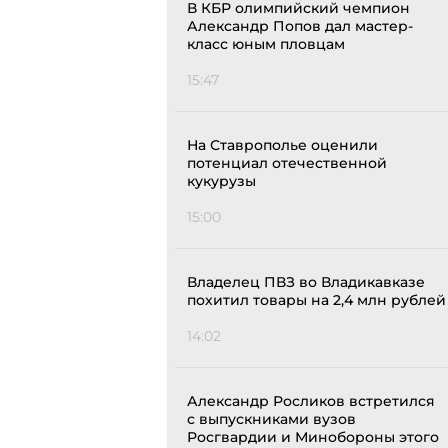
В КБР олимпийский чемпион
Александр Попов дал мастер-
класс юным пловцам
15:47
На Ставрополье оценили
потенциал отечественной
кукурузы
15:00
Владелец ПВЗ во Владикавказе
похитил товары на 2,4 млн рублей
14:02
Александр Росликов встретился
с выпускниками вузов
Росгвардии и Минобороны этого