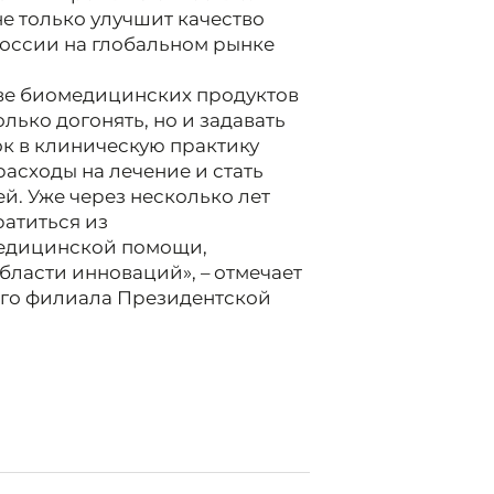
е только улучшит качество
России на глобальном рынке
тве биомедицинских продуктов
лько догонять, но и задавать
ок в клиническую практику
расходы на лечение и стать
й. Уже через несколько лет
ратиться из
медицинской помощи,
бласти инноваций», – отмечает
ого филиала Президентской