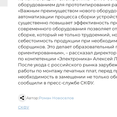
оборудованием для прототипирования р
«Важным преимуществом нового оборудов
автоматизации процесса сборки устройст
существенно повышает эффективность пр
современного оборудования позволяет отк
сборке, который не только трудоемкий, н
себестоимость продукции при необходим
сборщиков. Это делает образовательный 
ориентированным», – рассказал директо
по компетенции «Электроника» Алексей Л
После ухода с российского рынка заруб
работы по монтажу печатных плат, перед 
необходимость в замещении не только обо
сообщили в пресс-службе СКФУ.
Автор:
Роман Новоселов
СКФУ