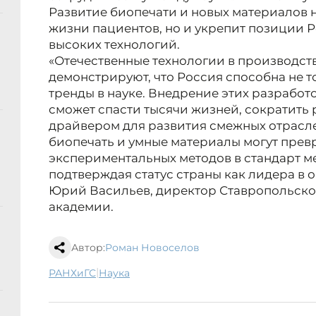
Развитие биопечати и новых материалов н
жизни пациентов, но и укрепит позиции 
высоких технологий.
«Отечественные технологии в производс
демонстрируют, что Россия способна не то
тренды в науке. Внедрение этих разработ
сможет спасти тысячи жизней, сократить 
драйвером для развития смежных отрасле
биопечать и умные материалы могут прев
экспериментальных методов в стандарт 
подтверждая статус страны как лидера в о
Юрий Васильев, директор Ставропольск
академии.
Автор:
Роман Новоселов
|
РАНХиГС
наука