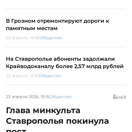
В Грозном отремонтируют дороги к
памятным местам
23 апреля, 14:06
Общество
На Ставрополье абоненты задолжали
Крайводоканалу более 2,57 млрд рублей
23 апреля, 13:33
Общество
23 апреля 2026, 15:15
Общество
1469
Глава минкульта
Ставрополья покинула
пост