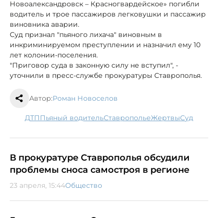
Новоалександровск – Красногвардейское» погибли
водитель и трое пассажиров легковушки и пассажир
виновника аварии.
Суд признал "пьяного лихача" виновным в
инкриминируемом преступлении и назначил ему 10
лет колонии-поселения.
"Приговор суда в законную силу не вступил", -
уточнили в пресс-службе прокуратуры Ставрополья.
Автор:
Роман Новоселов
ДТП
пьяный водитель
Ставрополье
жертвы
суд
В прокуратуре Ставрополья обсудили
проблемы сноса самостроя в регионе
23 апреля, 15:44
Общество