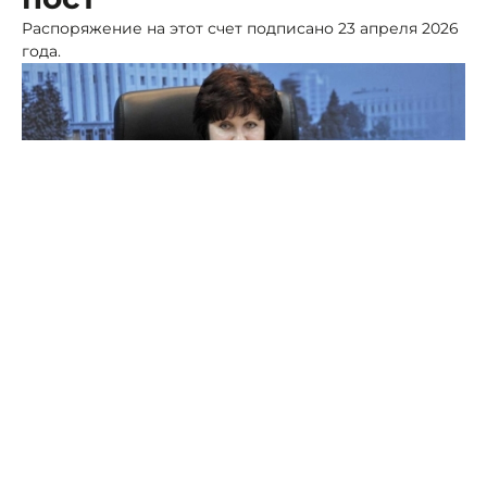
Распоряжение на этот счет подписано 23 апреля 2026
года.
Фото: ГСК
Решение связано с истечением срока полномочий
Татьяны Лихачевой в качестве министра культуры
Ставропольского края.
Лихачева возглавила ведомство в 2013 году. Получая
переназначения, министр неизменно оставалась в
своем кресле до апреля 2026 года.