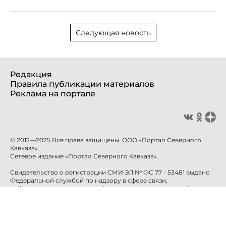
Следующая новость
Редакция
Правила публикации материалов
Реклама на портале
© 2012—2025 Все права защищены. ООО «Портал Северного
Кавказа»
Сетевое издание «Портал Северного Кавказа».
Свидетельство о регистрации СМИ ЭЛ № ФС 77 - 53481 выдано
Федеральной службой по надзору в сфере связи,
информационных технологий и массовых коммуникаций
(Роскомнадзор) 10 апреля 2013 года.
Учредитель: ООО «Портал Северного Кавказа»
Главный редактор: Баканова Е.Н.