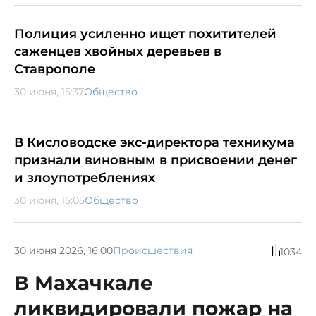
Полиция усиленно ищет похитителей
саженцев хвойных деревьев в
Ставрополе
30 июня, 15:37
Общество
В Кисловодске экс-директора техникума
признали виновным в присвоении денег
и злоупотреблениях
30 июня, 15:05
Общество
30 июня 2026, 16:00
Происшествия
1034
В Махачкале
ликвидировали пожар на