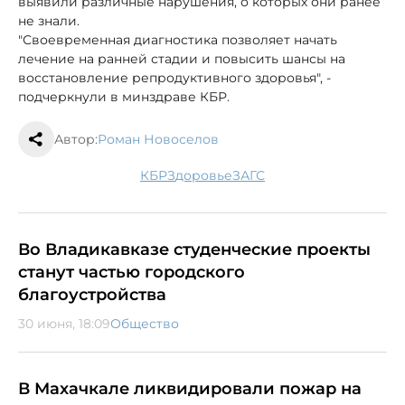
выявили различные нарушения, о которых они ранее
не знали.
"Своевременная диагностика позволяет начать
лечение на ранней стадии и повысить шансы на
восстановление репродуктивного здоровья", -
подчеркнули в минздраве КБР.
Автор:
Роман Новоселов
КБР
здоровье
ЗАГС
Во Владикавказе студенческие проекты
станут частью городского
благоустройства
30 июня, 18:09
Общество
В Махачкале ликвидировали пожар на