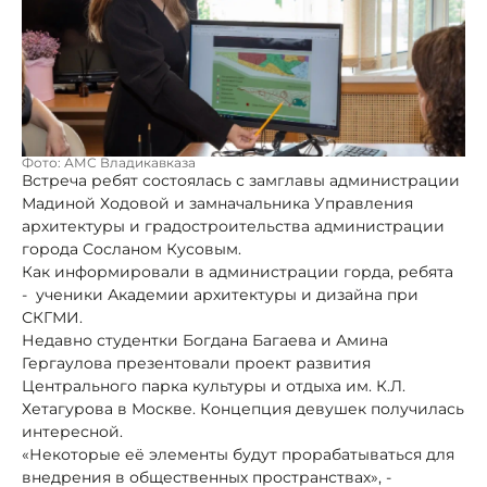
Фото: АМС Владикавказа
Встреча ребят состоялась с замглавы администрации
Мадиной Ходовой и замначальника Управления
архитектуры и градостроительства администрации
города Сосланом Кусовым.
Как информировали в администрации горда, ребята
- ученики Академии архитектуры и дизайна при
СКГМИ.
Недавно студентки Богдана Багаева и Амина
Гергаулова презентовали проект развития
Центрального парка культуры и отдыха им. К.Л.
Хетагурова в Москве. Концепция девушек получилась
интересной.
«Некоторые её элементы будут прорабатываться для
внедрения в общественных пространствах», -