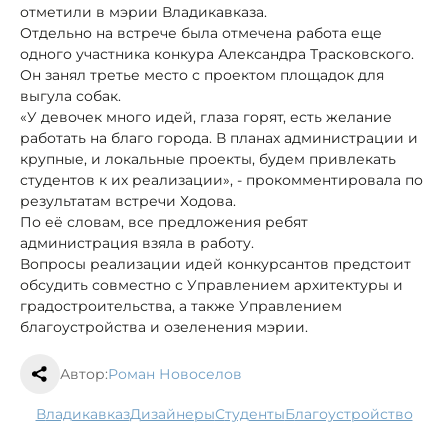
отметили в мэрии Владикавказа.
Отдельно на встрече была отмечена работа еще
одного участника конкура Александра Трасковского.
Он занял третье место с проектом площадок для
выгула собак.
«У девочек много идей, глаза горят, есть желание
работать на благо города. В планах администрации и
крупные, и локальные проекты, будем привлекать
студентов к их реализации», - прокомментировала по
результатам встречи Ходова.
По её словам, все предложения ребят
администрация взяла в работу.
Вопросы реализации идей конкурсантов предстоит
обсудить совместно с Управлением архитектуры и
градостроительства, а также Управлением
благоустройства и озеленения мэрии.
Автор:
Роман Новоселов
Владикавказ
дизайнеры
студенты
благоустройство