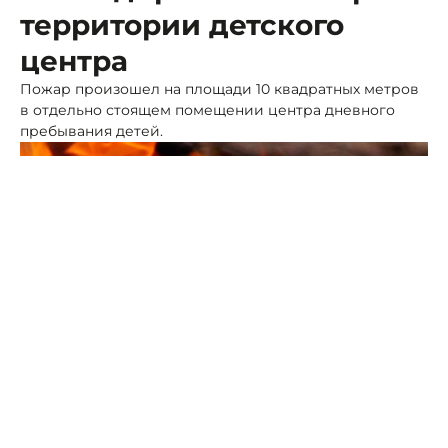
территории детского
центра
Пожар произошел на площади 10 квадратных метров
в отдельно стоящем помещении центра дневного
пребывания детей.
Фото: ПСК
Пламенем была повреждена внутрення отделка и
бытовое имущество центра, уточнили в