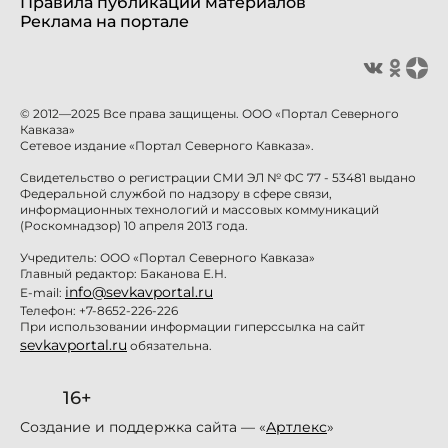
Правила публикации материалов
Реклама на портале
© 2012—2025 Все права защищены. ООО «Портал Северного
Кавказа»
Сетевое издание «Портал Северного Кавказа».
Свидетельство о регистрации СМИ ЭЛ № ФС 77 - 53481 выдано
Федеральной службой по надзору в сфере связи,
информационных технологий и массовых коммуникаций
(Роскомнадзор) 10 апреля 2013 года.
Учредитель: ООО «Портал Северного Кавказа»
Главный редактор: Баканова Е.Н.
info@sevkavportal.ru
E-mail:
Телефон: +7-8652-226-226
При использовании информации гиперссылка на сайт
sevkavportal.ru
обязательна.
16+
Создание и поддержка сайта — «
Артлекс
»