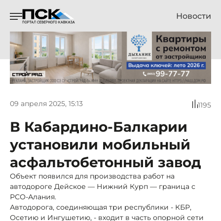
Новости
09 апреля 2025, 15:13
1195
В Кабардино-Балкарии
установили мобильный
асфальтобетонный завод
Объект появился для производства работ на
автодороге Дейское — Нижний Курп — граница с
РСО-Алания.
Автодорога, соединяющая три республики - КБР,
Осетию и Ингушетию, - входит в часть опорной сети