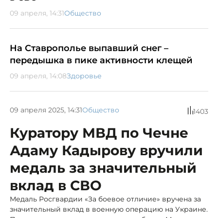
09 апреля, 14:31
Общество
На Ставрополье выпавший снег –
передышка в пике активности клещей
09 апреля, 14:08
Здоровье
09 апреля 2025, 14:31
Общество
1403
Куратору МВД по Чечне
Адаму Кадырову вручили
медаль за значительный
вклад в СВО
Медаль Росгвардии «За боевое отличие» вручена за
значительный вклад в военную операцию на Украине.