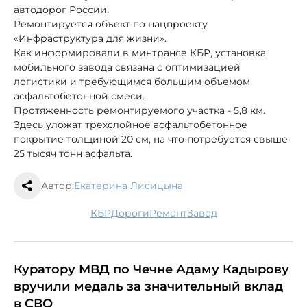
автодорог России.
Ремонтируется объект по нацпроекту
«Инфраструктура для жизни».
Как информировали в минтрансе КБР, установка
мобильного завода связана с оптимизацией
логистики и требующимся большим объемом
асфальтобетонной смеси.
Протяженность ремонтируемого участка - 5,8 км.
Здесь уложат трехслойное асфальтобетонное
покрытие толщиной 20 см, на что потребуется свыше
25 тысяч тонн асфальта.
Автор:
Екатерина Лисицына
КБР
дороги
ремонт
завод
Куратору МВД по Чечне Адаму Кадырову
вручили медаль за значительный вклад
в СВО