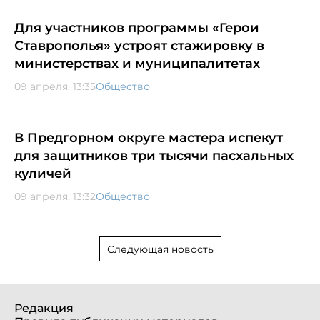
Для участников программы «Герои
Ставрополья» устроят стажировку в
министерствах и муниципалитетах
09 апреля, 13:35
Общество
В Предгорном округе мастера испекут
для защитников три тысячи пасхальных
куличей
09 апреля, 13:32
Общество
Следующая новость
Редакция