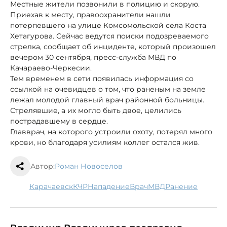
Местные жители позвонили в полицию и скорую.
Приехав к месту, правоохранители нашли
потерпевшего на улице Комсомольской села Коста
Хетагурова. Сейчас ведутся поиски подозреваемого
стрелка, сообщает об инциденте, который произошел
вечером 30 сентября, пресс-служба МВД по
Качараево-Черкесии.
Тем временем в сети появилась информация со
ссылкой на очевидцев о том, что раненым на земле
лежал молодой главный врач районной больницы.
Стрелявшие, а их могло быть двое, целились
пострадавшему в сердце.
Главврач, на которого устроили охоту, потерял много
крови, но благодаря усилиям коллег остался жив.
Автор:
Роман Новоселов
Карачаевск
КЧР
нападение
врач
МВД
ранение