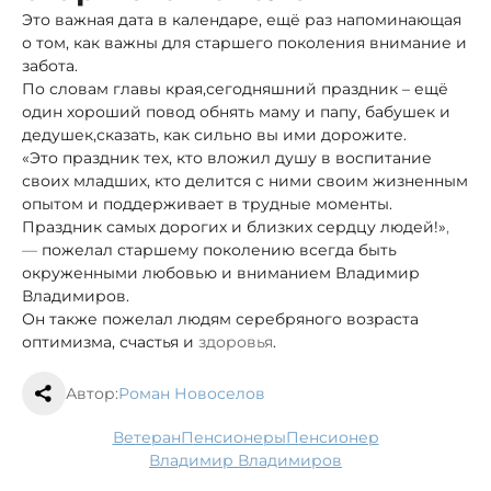
Это важная дата в календаре, ещё раз напоминающая
о том, как важны для старшего поколения внимание и
забота.
По словам главы края,
сегодняшний праздник – ещё
один хороший повод обнять маму и папу, бабушек и
дедушек,
сказать, как сильно вы ими дорожите.
«Это праздник тех, кто вложил душу в воспитание
своих младших, кто делится с ними своим жизненным
опытом и поддерживает в трудные моменты.
Праздник самых дорогих и близких сердцу людей!»
,
—
пожелал старшему поколению всегда быть
окруженными любовью и вниманием Владимир
Владимиров.
Он также пожелал людям серебряного возраста
оптимизма, счастья и
здоровья
.
Автор:
Роман Новоселов
ветеран
пенсионеры
пенсионер
Владимир Владимиров