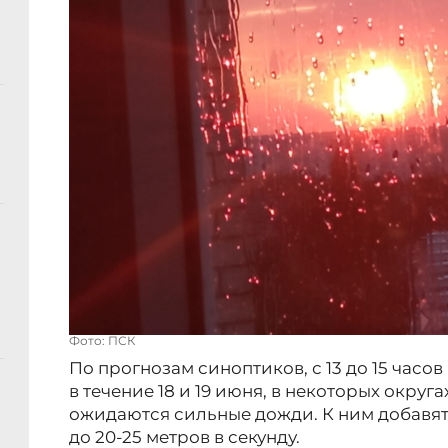
Фото: ПСК
По прогнозам синоптиков, с 13 до 15 часов 
в течение 18 и 19 июня, в некоторых округ
ожидаются сильные дожди. К ним добавятс
до 20-25 метров в секунду.