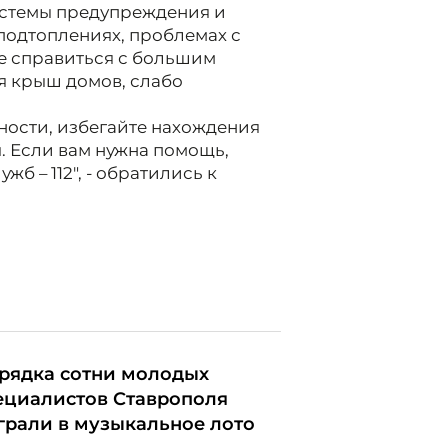
истемы предупреждения и
подтоплениях, проблемах с
не справиться с большим
я крыш домов, слабо
ности, избегайте нахождения
. Если вам нужна помощь,
б – 112", - обратились к
рядка сотни молодых
ециалистов Ставрополя
грали в музыкальное лото