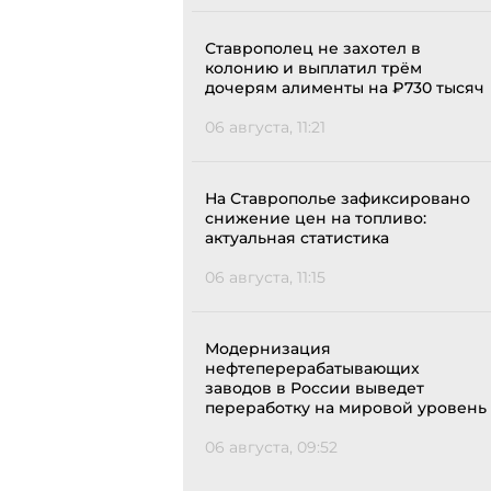
Ставрополец не захотел в
колонию и выплатил трём
дочерям алименты на ₽730 тысяч
06 августа, 11:21
На Ставрополье зафиксировано
снижение цен на топливо:
актуальная статистика
06 августа, 11:15
Модернизация
нефтеперерабатывающих
заводов в России выведет
переработку на мировой уровень
06 августа, 09:52