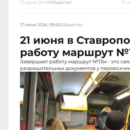
17 июня, 07:49
Общество
17 и
17 июня 2026, 09:00
Общество
21 июня в Ставроп
работу маршрут №
Завершает работу маршрут №13м - это свя
разрешительных документов у перевозчик