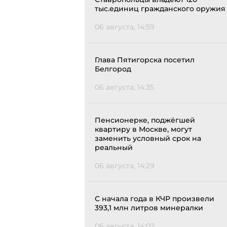
тыс.единиц гражданского оружия
06 августа, 14:59
Глава Пятигорска посетил
Белгород
06 августа, 14:35
Пенсионерке, поджёгшей
квартиру в Москве, могут
заменить условный срок на
реальный
06 августа, 14:29
С начала года в КЧР произвели
393,1 млн литров минералки
06 августа, 14:02