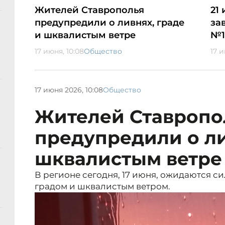
Жителей Ставрополья
21
предупредили о ливнях, граде
за
и шквалистым ветре
№1
17 июня, 10:08
Общество
17 
17 июня 2026, 10:08
Общество
Жителей Ставропо
предупредили о ли
шквалистым ветре
В регионе сегодня, 17 июня, ожидаются си
градом и шквалистым ветром.