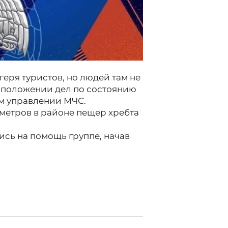
геря туристов, но людей там не
 положении дел по состоянию
ом управлении МЧС.
 метров в районе пещер хребта
сь на помощь группе, начав