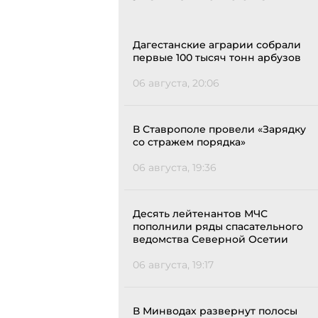
Дагестанские аграрии собрали
первые 100 тысяч тонн арбузов
06 августа, 20:06
В Ставрополе провели «Зарядку
со стражем порядка»
06 августа, 19:36
Десять лейтенантов МЧС
пополнили ряды спасательного
ведомства Северной Осетии
06 августа, 19:17
В Минводах развернут полосы