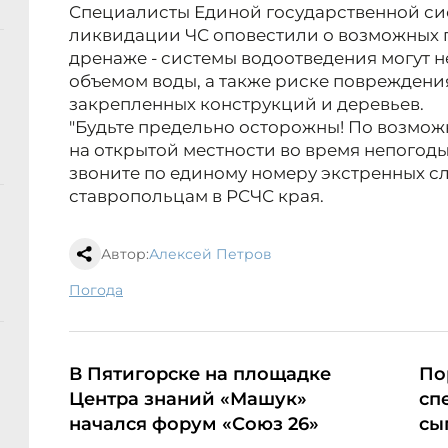
Специалисты Единой государственной с
ликвидации ЧС оповестили о возможных 
дренаже - системы водоотведения могут 
объемом воды, а также риске повреждени
закрепленных конструкций и деревьев.
"Будьте предельно осторожны! По возмож
на открытой местности во время непогоды
звоните по единому номеру экстренных служ
ставропольцам в РСЧС края.
Автор:
Алексей Петров
погода
В Пятигорске на площадке
По
Центра знаний «Машук»
сп
начался форум «Союз 26»
сы