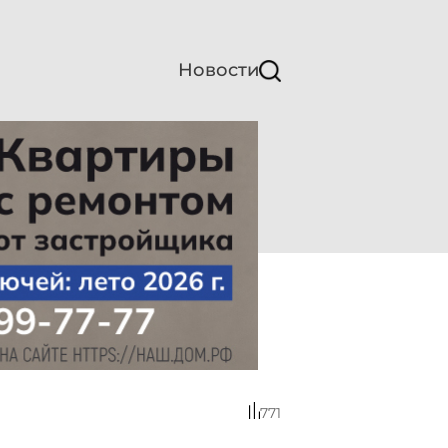
Новости
771