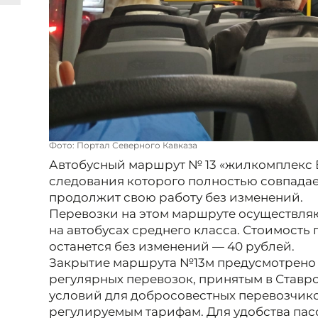
Фото: Портал Северного Кавказа
Автобусный маршрут № 13 «жилкомплекс Бе
следования которого полностью совпадае
продолжит свою работу без изменений.
Перевозки на этом маршруте осуществля
на автобусах среднего класса. Стоимость 
останется без изменений — 40 рублей.
Закрытие маршрута №13м предусмотрено
регулярных перевозок, принятым в Ставро
условий для добросовестных перевозчик
регулируемым тарифам. Для удобства пас