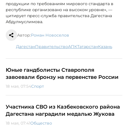
продукции по требованиям мирового стандарта в
республике организовано на высоком уровне», —
цитирует пресс-служба правительства Дагестана
Абдулмуслимова.
Автор:
Роман Новоселов
Дагестан
правительство
АПК
Татарстан
Казань
Юные гандболисты Ставрополя
завоевали бронзу на первенстве России
18 мая, 07:54
Спорт
Участника СВО из Казбековского района
Дагестана наградили медалью Жукова
18 мая, 07:41
Общество