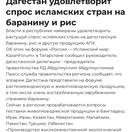
Дагестан удовлетворит
спрос исламских стран на
баранину и рис
Власти в республике намерены удовлетворить
растушуй спрос исламских стран на дагестанскую
баранину, рис и другую продукцию АПК.
Об этом на форуме «Россия — Исламский мир:
KazanForum» в Татарстане сообщил руководитель
дагестанской делегации - председатель
правительства РД Абдулмуслим Абдулмуслимов.
Пресс-служба правительства региона сообщает, что
аграрии Дагестана представили на форуме
растениеводческую и животноводческую продукцию,
в том числе очень востребованную зарубежными
странами баранину.
Сейчас в регионе прорабатываются вопросы
поставки животноводческой продукции в Бангладеш,
Ирак, Иран, Казахстан, Мавританию, Малайзию,
Пакистан, Турцию, Узбекистан.
«Производство высококачественной экологической