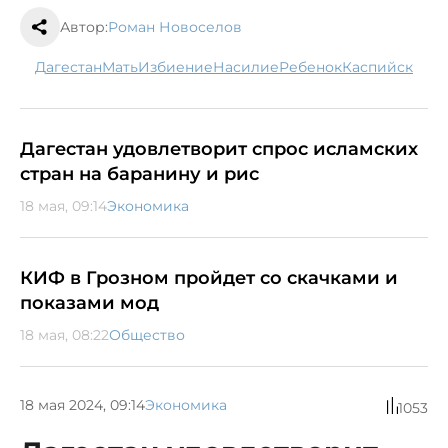
Автор:
Роман Новоселов
Дагестан
мать
избиение
насилие
ребенок
Каспийск
Дагестан удовлетворит спрос исламских
стран на баранину и рис
18 мая, 09:14
Экономика
КИФ в Грозном пройдет со скачками и
показами мод
18 мая, 08:22
Общество
18 мая 2024, 09:14
Экономика
1053