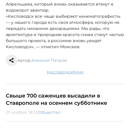
Апрельцева, который вновь оказывается втянут в
водоворот авантюр.
«Кисловодск все чаще выбирают кинематографисты
— у нашего города есть своя атмосфера, которую не
передать никакими декорациями. Мы рады, что
архитектура и природная красота снова станут частью
большого проекта, а россияне вновь увидят
Кисловодск», — отметил Моисеев.
Автор:
Алексей Петров
Кисловодск
кино
Свыше 700 саженцев высадили в
Ставрополе на осеннем субботнике
01 ноября, 18:30
Общество