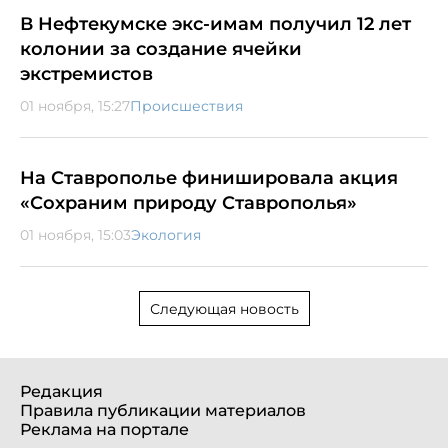
В Нефтекумске экс-имам получил 12 лет
колонии за создание ячейки
экстремистов
01 ноября, 15:27
Происшествия
На Ставрополье финишировала акция
«Сохраним природу Ставрополья»
01 ноября, 15:03
Экология
Следующая новость
Редакция
Правила публикации материалов
Реклама на портале