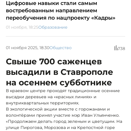
Цифровые навыки стали самым
востребованным направлением
переобучения по нацпроекту «Кадры»
01 ноября, 18:25
Образование
01 ноября 2025, 18:30
Общество
738
Свыше 700 саженцев
высадили в Ставрополе
на осеннем субботнике
В краевом центре проходят традиционные осенние
высадки деревьев на «красных линиях» и
внутриквартальных территориях.
В экологической акции вместе с горожанами и
волонтёрами принял участие мэр Иван Ульянченко.
«Продолжаем делать город зеленым и цветущим. На
улице Пирогова, Морозова и на Крепостной горе