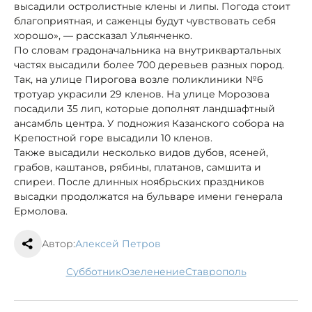
высадили остролистные клены и липы. Погода стоит
благоприятная, и саженцы будут чувствовать себя
хорошо», — рассказал Ульянченко.
По словам градоначальника на внутриквартальных
частях высадили более 700 деревьев разных пород.
Так, на улице Пирогова возле поликлиники №6
тротуар украсили 29 кленов. На улице Морозова
посадили 35 лип, которые дополнят ландшафтный
ансамбль центра. У подножия Казанского собора на
Крепостной горе высадили 10 кленов.
Также высадили несколько видов дубов, ясеней,
грабов, каштанов, рябины, платанов, самшита и
спиреи. После длинных ноябрьских праздников
высадки продолжатся на бульваре имени генерала
Ермолова.
Автор:
Алексей Петров
субботник
Озеленение
Ставрополь