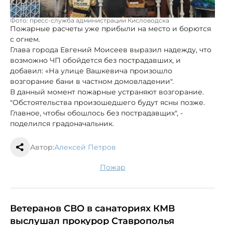
Фото: пресс-служба администрации Кисловодска
Пожарные расчеты уже прибыли на место и борются
с огнем.
Глава города Евгений Моисеев выразил надежду, что
возможно ЧП обойдется без пострадавших, и
добавил: «На улице Вашкевича произошло
возгорание бани в частном домовладении".
В данный момент пожарные устраняют возгорание.
"Обстоятельства произошедшего будут ясны позже.
Главное, чтобы обошлось без пострадавщих", -
поделился градоначальник.
Автор:
Алексей Петров
пожар
Ветеранов СВО в санаториях КМВ
выслушал прокурор Ставрополья