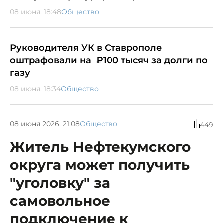
08 июня, 18:48
Общество
Руководителя УК в Ставрополе
оштрафовали на ₽100 тысяч за долги по
газу
08 июня, 18:34
Общество
08 июня 2026, 21:08
Общество
449
Житель Нефтекумского
округа может получить
"уголовку" за
самовольное
подключение к