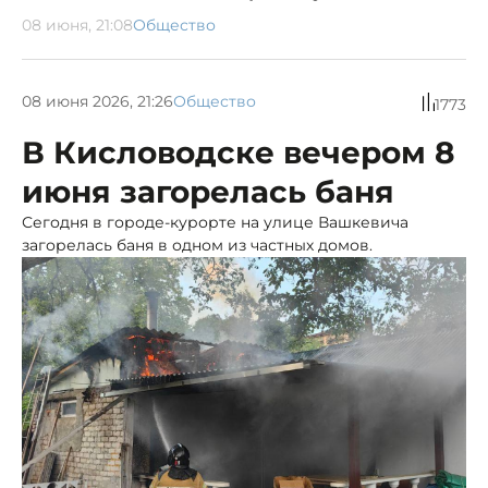
08 июня, 21:08
Общество
08 июня 2026, 21:26
Общество
1773
В Кисловодске вечером 8
июня загорелась баня
Сегодня в городе-курорте на улице Вашкевича
загорелась баня в одном из частных домов.