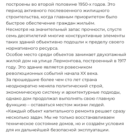
построены во второй половине 1950-х годов. Это
период активного послевоенного жилищного
строительства, когда главным приоритетом было
быстрое обеспечение граждан жильём.
Несмотря на значительный запас прочности, спустя
семь десятилетий многие конструктивные элементы
таких зданий объективно подошли к пределу своего
нормативного ресурса.
Особое место среди объектов занимает двухэтажный
жилой дом на улице Лермонтова, построенный в 1917
году. Это здание является ровесником
революционных событий начала XX века.
За прошедшие более чем сто лет страна
неоднократно меняла политический строй,
экономическую систему и архитектурные подходы,
однако дом продолжал выполнять свою главную
функцию – оставаться местом жизни людей.
«Каждый объект капитального ремонта решает сразу
несколько задач. Мы не только восстанавливаем
техническое состояние домов, но и создаём условия
для их дальнейшей безопасной эксплуатации.