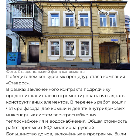
Фото: Ставропольский фонд капремонта
Победителем конкурсных процедур стала компания
«Ставрос».
В рамках заключённого контракта подрядчику
предстоит капитально отремонтировать пятнадцать
конструктивных элементов. В перечень работ вошли
четыре фасада, две крыши и девять внутридомовых
инженерных систем электроснабжения,
теплоснабжения и водоснабжения. Общая стоимость
работ превысит 60,2 миллиона рублей.
Большинство домов, включённых в программу, были