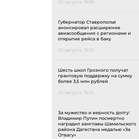
05 августа, 16:06
Губернатор Ставрополья
анонсировал расширение
авиасообщения с регионами и
открытие рейса в Баку
05 августа, 15:52
Шесть школ Грозного получат
грантовую поддержку на сумму
более 3,5 млн рублей
05 августа, 15:20
За мужество и верность долгу:
Владимир Путин посмертно
наградил замглавы Шамильского
района Дагестана медалью «За
Отвагу»