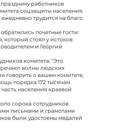
 празднику работников
омитета соцзащиты населения.
о ежедневно трудится на благо
обратились почетные гости:
, который стоял у истоков
ководителем и Георгий
дников комитета: "Это
тречают волны людских
и говорить о вашем комитете,
мощь порядка 172 тысячам
я часть населения краевой
коло сорока сотрудников
ыми письмами и грамотами
иков были удостоены медалей