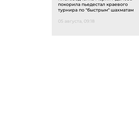
покорила пьедестал краевого
турнира по "быстрым" шахматам
05 августа, 09:18