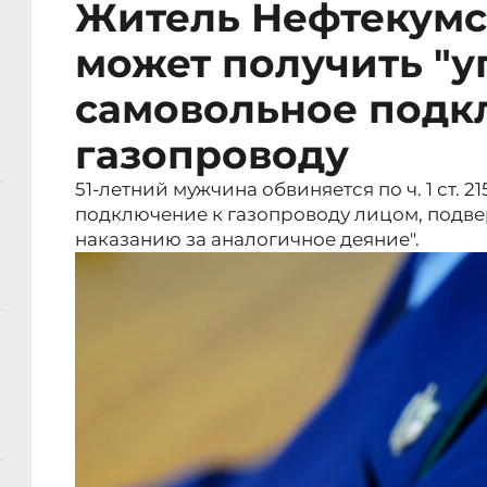
Житель Нефтекумс
может получить "у
самовольное подк
газопроводу
51-летний мужчина обвиняется по ч. 1 ст. 2
подключение к газопроводу лицом, подв
наказанию за аналогичное деяние".