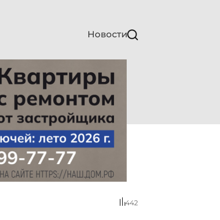
Новости
442