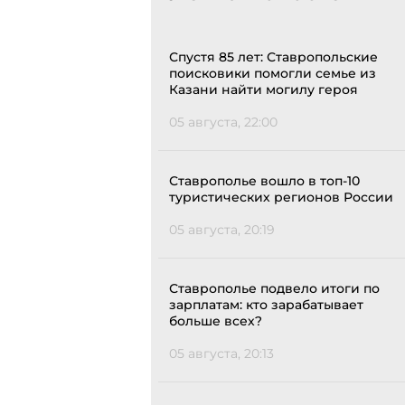
Спустя 85 лет: Ставропольские
поисковики помогли семье из
Казани найти могилу героя
05 августа, 22:00
Ставрополье вошло в топ-10
туристических регионов России
05 августа, 20:19
Ставрополье подвело итоги по
зарплатам: кто зарабатывает
больше всех?
05 августа, 20:13