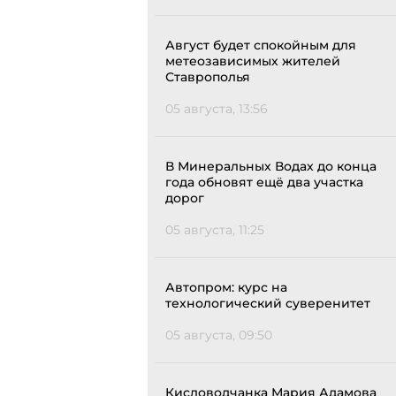
Август будет спокойным для
метеозависимых жителей
Ставрополья
05 августа, 13:56
В Минеральных Водах до конца
года обновят ещё два участка
дорог
05 августа, 11:25
Автопром: курс на
технологический суверенитет
05 августа, 09:50
Кисловодчанка Мария Адамова