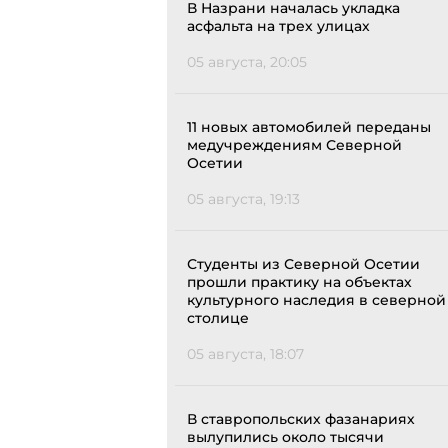
В Назрани началась укладка
асфальта на трех улицах
05 августа, 20:05
11 новых автомобилей переданы
медучреждениям Северной
Осетии
05 августа, 19:13
Студенты из Северной Осетии
прошли практику на объектах
культурного наследия в северной
столице
05 августа, 18:07
В ставропольских фазанариях
вылупились около тысячи