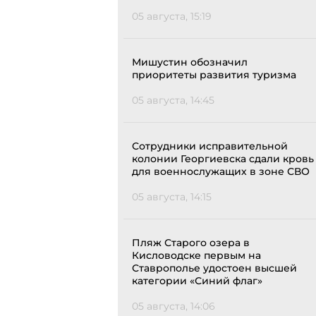
05 августа, 15:19
Мишустин обозначил
приоритеты развития туризма
05 августа, 14:45
Сотрудники исправительной
колонии Георгиевска сдали кровь
для военнослужащих в зоне СВО
05 августа, 14:15
Пляж Старого озера в
Кисловодске первым на
Ставрополье удостоен высшей
категории «Синий флаг»
05 августа, 14:06