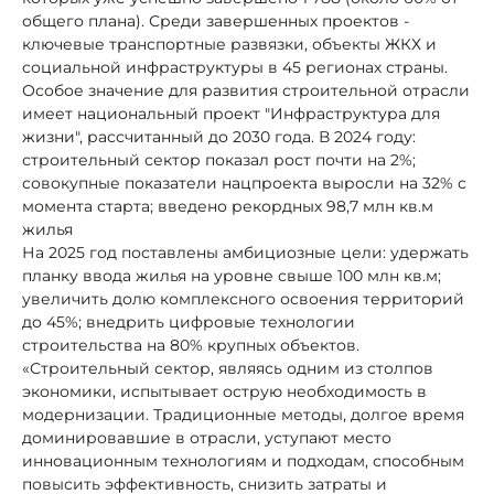
общего плана). Среди завершенных проектов -
ключевые транспортные развязки, объекты ЖКХ и
социальной инфраструктуры в 45 регионах страны.
Особое значение для развития строительной отрасли
имеет национальный проект "Инфраструктура для
жизни", рассчитанный до 2030 года. В 2024 году:
строительный сектор показал рост почти на 2%;
совокупные показатели нацпроекта выросли на 32% с
момента старта; введено рекордных 98,7 млн кв.м
жилья
На 2025 год поставлены амбициозные цели: удержать
планку ввода жилья на уровне свыше 100 млн кв.м;
увеличить долю комплексного освоения территорий
до 45%; внедрить цифровые технологии
строительства на 80% крупных объектов.
«Строительный сектор, являясь одним из столпов
экономики, испытывает острую необходимость в
модернизации. Традиционные методы, долгое время
доминировавшие в отрасли, уступают место
инновационным технологиям и подходам, способным
повысить эффективность, снизить затраты и