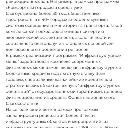
рекреационных зон. Например, в рамках программы
«Комфортная городская среда» уже
благоустроено более 30 тыс. общественных
пространств, а в 40+ городах внедрены «умные»
системы освещения и мониторинга транспорта. Такой
комплексный подход обеспечивает синергию
экономической эффективности, экологичности и
социального благополучия, становясь основой для
долгосрочного процветания регионов.
В рамках реализации программы "Инфраструктурное
меню" задействован комплекс современных
финансовых механизмов, включая: инфраструктурные
бюджетные кредиты под льготную ставку 3-5%
годовых; специальные казначейские кредиты для
стратегических объектов; выпуск "инфраструктурных
облигаций" с государственными гарантиями; целевое
финансирование из средств Фонда национального
благосостояния
На сегодняшний день в рамках программы
запланирована реализация более 3 тысяч
инфраструктурных объектов и мероприятий, из
которых уже успешно завершено 1 788 (около 60% от