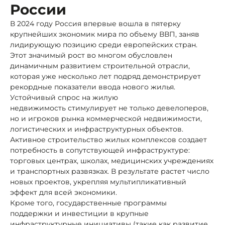
России
В 2024 году Россия впервые вошла в пятерку
крупнейших экономик мира по объему ВВП, заняв
лидирующую позицию среди европейских стран.
Этот значимый рост во многом обусловлен
динамичным развитием строительной отрасли,
которая уже несколько лет подряд демонстрирует
рекордные показатели ввода нового жилья.
Устойчивый спрос на жилую
недвижимость стимулирует не только девелоперов,
но и игроков рынка коммерческой недвижимости,
логистических и инфраструктурных объектов.
Активное строительство жилых комплексов создает
потребность в сопутствующей инфраструктуре:
торговых центрах, школах, медицинских учреждениях
и транспортных развязках. В результате растет число
новых проектов, укрепляя мультипликативный
эффект для всей экономики.
Кроме того, государственные программы
поддержки и инвестиции в крупные
инфраструктурные инициативы (такие как развитие