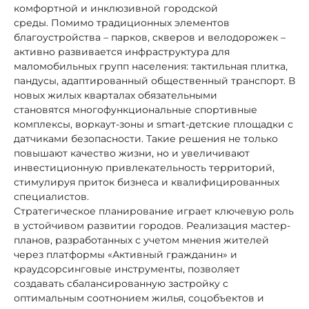
комфортной и инклюзивной городской
среды. Помимо традиционных элементов
благоустройства – парков, скверов и велодорожек –
активно развивается инфраструктура для
маломобильных групп населения: тактильная плитка,
пандусы, адаптированный общественный транспорт. В
новых жилых кварталах обязательными
становятся многофункциональные спортивные
комплексы, воркаут-зоны и smart-детские площадки с
датчиками безопасности. Такие решения не только
повышают качество жизни, но и увеличивают
инвестиционную привлекательность территорий,
стимулируя приток бизнеса и квалифицированных
специалистов.
Стратегическое планирование играет ключевую роль
в устойчивом развитии городов. Реализация мастер-
планов, разработанных с учетом мнения жителей
через платформы «Активный гражданин» и
краудсорсинговые инструменты, позволяет
создавать сбалансированную застройку с
оптимальным соотнонием жилья, соцобъектов и