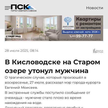
Новости
28 июля 2025, 08:14
3102
В Кисловодске на Старом
озере утонул мужчина
О трагическом случае, который произошёл в
воскресенье, 27 июля, рассказал мэр города-курорта
Евгений Моисеев.
В экстренные службы поступило сообщение от
очевидца - мужчине стало плохо во время
нахождения на воде.
Дежурный спасатель оперативно прибыл к