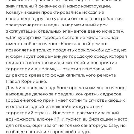
значительный физический износ конструкций.
Коммуникации проектировались исходя из
совершенно другого уровня бытового потребления
электроэнергии и воды, а нормативный срок
эксплуатации отдельных элементов давно исчерпан.
«Для курортных городов состояние жилого фонда
имеет особое значение. Капитальный ремонт
позволяет не только продлить срок службы домов, но
и формирует современную городскую среду, которая
влияет на качество жизни жителей и восприятие
территории в целом», — отметил генеральный
директор краевого фонда капитального ремонта
Павел Корниенко.
Для Кисловодска подобные проекты имеют значение,
выходящее далеко за пределы конкретных адресов.
Город ежегодно принимает сотни тысяч отдыхающих
и остаётся одной из важнейших курортных
территорий страны. Инвестор, рассматривающий
возможность вложений, и турист, выбирающий место
для отдыха, оценивают не только санаторную базу, но
и общее состояние городской среды.