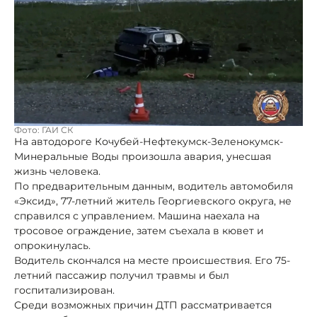
Фото: ГАИ СК
На автодороге Кочубей-Нефтекумск-Зеленокумск-
Минеральные Воды произошла авария, унесшая
жизнь человека.
По предварительным данным, водитель автомобиля
«Эксид», 77-летний житель Георгиевского округа, не
справился с управлением. Машина наехала на
тросовое ограждение, затем съехала в кювет и
опрокинулась.
Водитель скончался на месте происшествия. Его 75-
летний пассажир получил травмы и был
госпитализирован.
Среди возможных причин ДТП рассматривается