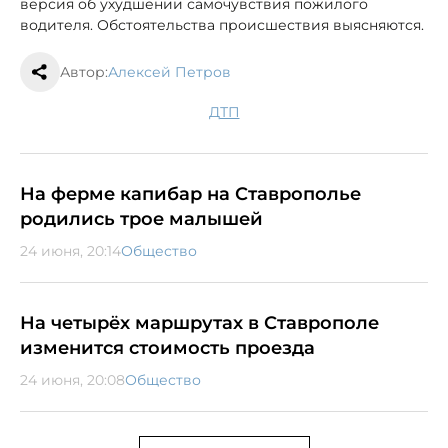
версия об ухудшении самочувствия пожилого
водителя. Обстоятельства происшествия выясняются.
Автор:
Алексей Петров
ДТП
На ферме капибар на Ставрополье
родились трое малышей
24 июня, 20:14
Общество
На четырёх маршрутах в Ставрополе
изменится стоимость проезда
24 июня, 20:08
Общество