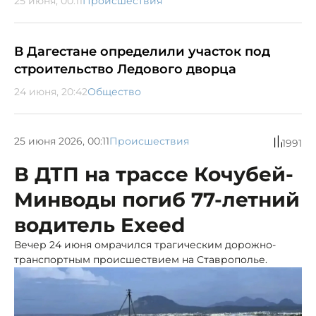
25 июня, 00:11
Происшествия
В Дагестане определили участок под
строительство Ледового дворца
24 июня, 20:42
Общество
25 июня 2026, 00:11
Происшествия
1991
В ДТП на трассе Кочубей-
Минводы погиб 77-летний
водитель Exeed
Вечер 24 июня омрачился трагическим дорожно-
транспортным происшествием на Ставрополье.