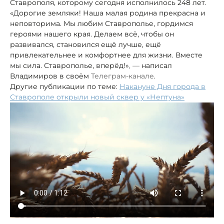
Ставрополя, которому сегодня исполнилось 248 лет.
«Дорогие земляки! Наша малая родина прекрасна и
неповторима. Мы любим Ставрополье, гордимся
героями нашего края. Делаем всё, чтобы он
развивался, становился ещё лучше, ещё
привлекательнее и комфортнее для жизни. Вместе
мы сила. Ставрополье, вперёд!»
, —
написал
Владимиров в своём
Телеграм-канале
.
Другие публикации по теме:
Накануне Дня города в
Ставрополе открыли новый сквер у «Нептуна»