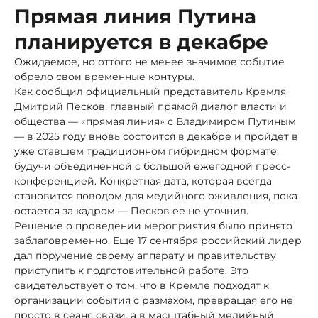
Прямая линия Путина
планируется в декабре
Ожидаемое, но оттого не менее значимое событие
обрело свои временные контуры.
Как сообщил официальный представитель Кремля
Дмитрий Песков, главный прямой диалог власти и
общества — «прямая линия» с Владимиром Путиным
— в 2025 году вновь состоится в декабре и пройдет в
уже ставшем традиционном гибридном формате,
будучи объединенной с большой ежегодной пресс-
конференцией. Конкретная дата, которая всегда
становится поводом для медийного оживления, пока
остается за кадром — Песков ее не уточнил.
Решение о проведении мероприятия было принято
заблаговременно. Еще 17 сентября российский лидер
дал поручение своему аппарату и правительству
приступить к подготовительной работе. Это
свидетельствует о том, что в Кремле подходят к
организации события с размахом, превращая его не
просто в сеанс связи, а в масштабный медийный