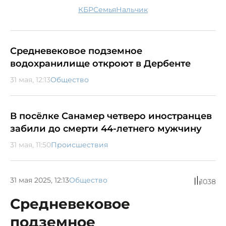
КБР
семья
Нальчик
Средневековое подземное
водохранилище откроют в Дербенте
31 мая, 12:13
Общество
В посёлке Санамер четверо иностранцев
забили до смерти 44-летнего мужчину
31 мая, 11:50
Происшествия
31 мая 2025, 12:13
Общество
1038
Средневековое
подземное