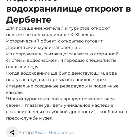
водохранилище откроют в
Дербенте
Для посещений жителей и туристов откроют
подземное водохранилище X–XI веков.
Исторический объект к открытию готовит
Дербентский музей-заповедник.
Из сооружения, считающегося частью старинной
системы водоснабжения города.ю специалисты
откачали воду.
Когда водохранилище было действующим, вода
поступала туда из горных источников через
специально созданные резервуары и подземные
каналы.
"Новый туристический маршрут позволит всем
своими глазами увидеть уникальное наследие,
сохранившееся с глубокой древности", - сообщили в
пресс-службе музея.
Автор:
Роман Новоселов