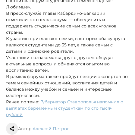
состоится форум студенческих семей «Родные-
Любимые».
В пресс-службе главы Кабардино-Балкарии
отметили, что цель форума — объединить и
поддержать студенческие семьи со всех уголков
страны.
К участию приглашают семьи, в которых оба супруга
являются студентами до 35 лет, а также семьи с
детьми и одинокие родители.
Участники познакомятся друг с другом, обсудят
актуальные вопросы и обменяются опытом во
воспитанию детей.
В рамках форума также пройдут лекции экспертов по
темам семейных отношений, воспитания детей и
баланса между учебой и семьёй и интересные
мастер-классы.
Ранее по теме:
Губернатор Ставрополья напомнил о
выплатах беременным студенткам по сто тысяч
рублей
Автор:
Алексей Петров