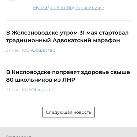
музей
Дербент
водохранилище
В Железноводске утром 31 мая стартовал
традиционный Адвокатский марафон
31 мая, 10:34
Общество
В Кисловодске поправят здоровье свыше
80 школьников из ЛНР
31 мая, 10:16
Общество
Следующая новость