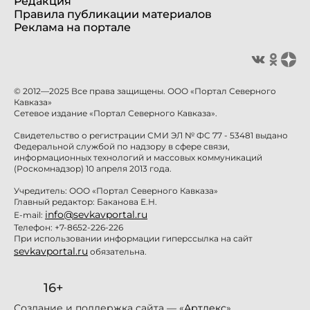
Редакция
Правила публикации материалов
Реклама на портале
© 2012—2025 Все права защищены. ООО «Портал Северного
Кавказа»
Сетевое издание «Портал Северного Кавказа».
Свидетельство о регистрации СМИ ЭЛ № ФС 77 - 53481 выдано
Федеральной службой по надзору в сфере связи,
информационных технологий и массовых коммуникаций
(Роскомнадзор) 10 апреля 2013 года.
Учредитель: ООО «Портал Северного Кавказа»
Главный редактор: Баканова Е.Н.
info@sevkavportal.ru
E-mail:
Телефон: +7-8652-226-226
При использовании информации гиперссылка на сайт
sevkavportal.ru
обязательна.
16+
Создание и поддержка сайта — «
Артлекс
»